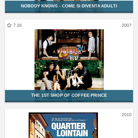
NOBODY KNOWS - COME SI DIVENTA ADULTI
7.26
2007
THE 1ST SHOP OF COFFEE PRINCE
2010