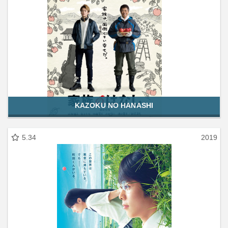
KAZOKU NO HANASHI
5.34
2019