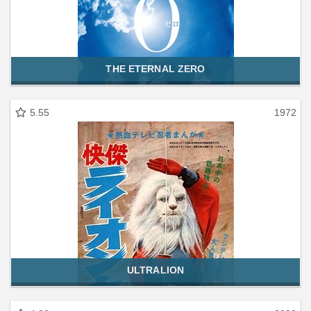
THE ETERNAL ZERO
5.55
1972
ULTRALION