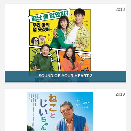
2018
SOUND OF YOUR HEART 2
2019