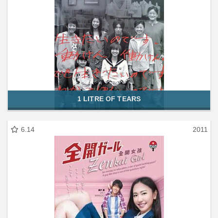
1 LITRE OF TEARS
6.14
2011