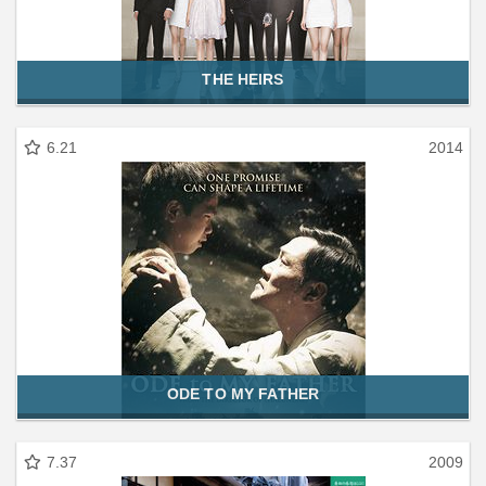
THE HEIRS
6.21
2014
ODE TO MY FATHER
7.37
2009