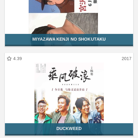
MIYAZAWA KENJI NO SHOKUTAKU
4.39
2017
DUCKWEED