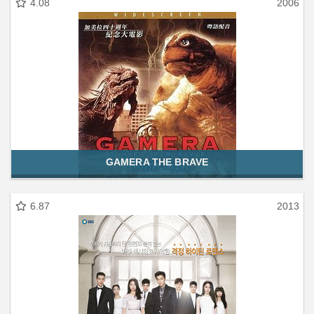
4.08
2006
GAMERA THE BRAVE
6.87
2013