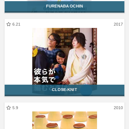
FURENABA OCHIN
6.21
2017
CLOSE-KNIT
5.9
2010