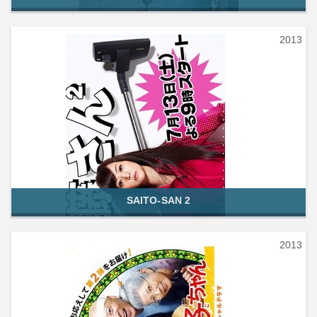
2013
SAITO-SAN 2
2013