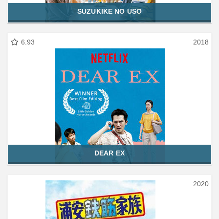
SUZUKIKE NO USO
6.93
2018
DEAR EX
2020