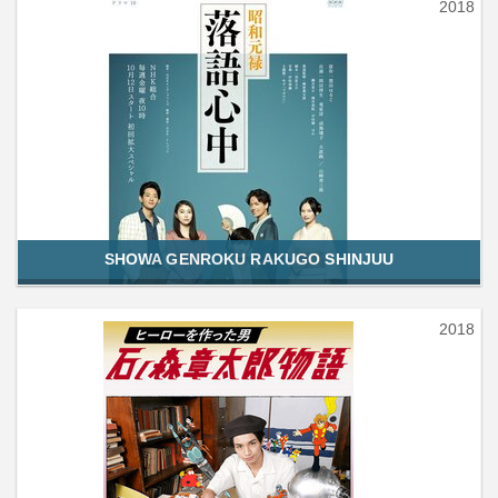
2018
SHOWA GENROKU RAKUGO SHINJUU
2018