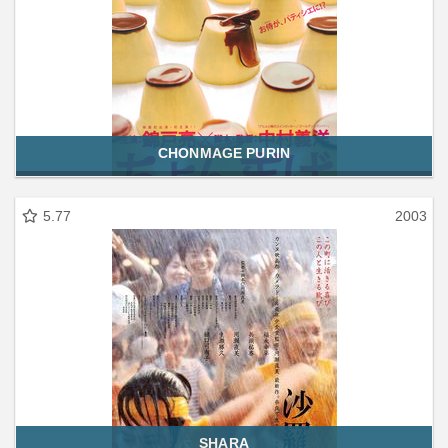
CHONMAGE PURIN
5.77
2003
SHARA