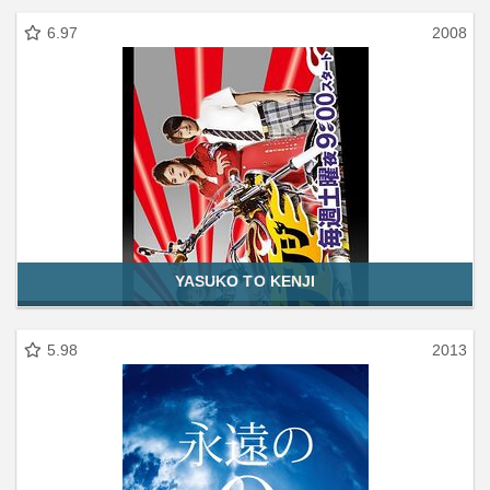
6.97
2008
YASUKO TO KENJI
5.98
2013