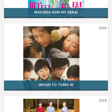
MACHIDA-KUN NO SEKAI
2004
HIKARI TO TOMO NI
2018