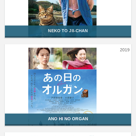
NEKO TO JII-CHAN
2019
ANO HI NO ORGAN