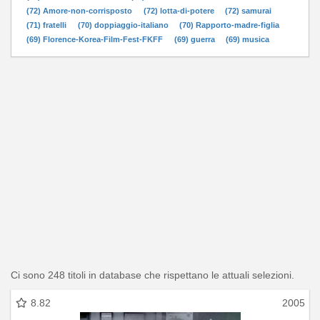
(72) Amore-non-corrisposto
(72) lotta-di-potere
(72) samurai
(71) fratelli
(70) doppiaggio-italiano
(70) Rapporto-madre-figlia
(69) Florence-Korea-Film-Fest-FKFF
(69) guerra
(69) musica
Ci sono 248 titoli in database che rispettano le attuali selezioni.
8.82
2005