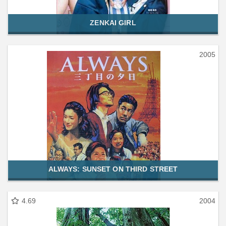
ZENKAI GIRL
2005
ALWAYS: SUNSET ON THIRD STREET
4.69
2004