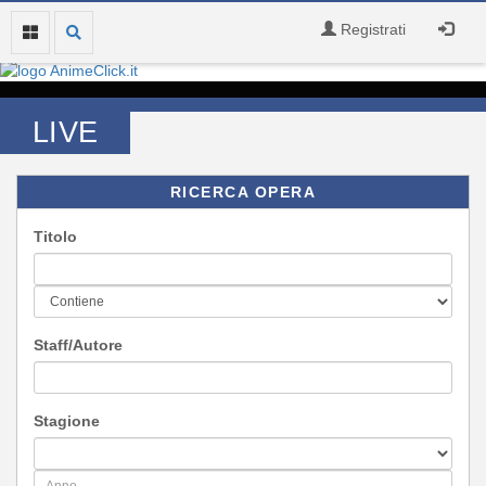
Registrati
LIVE
RICERCA OPERA
Titolo
Staff/Autore
Stagione