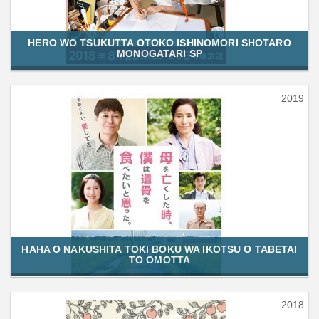
HERO WO TSUKUTTA OTOKO ISHINOMORI SHOTARO
MONOGATARI SP
2019
HAHA O NAKUSHITA TOKI BOKU WA IKOTSU O TABETAI
TO OMOTTA
2018