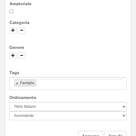
Amatoriale
Categoria
Genere
Tags
Famiglia
Ordinamento
Aggiorna