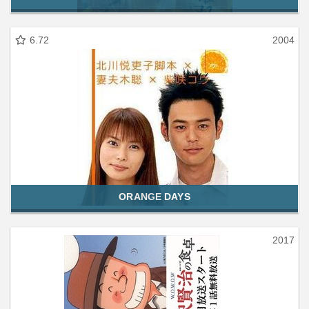
6.72
2004
ORANGE DAYS
2017