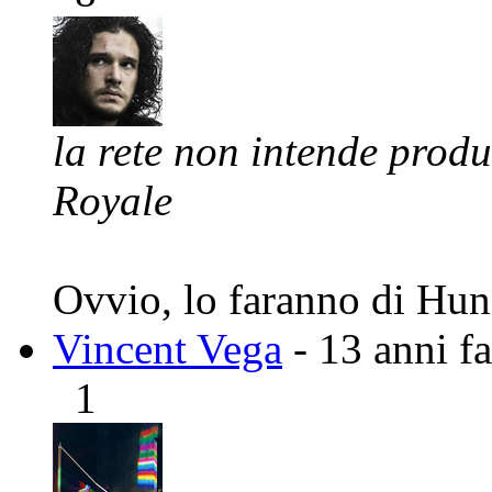
la rete non intende produ
Royale
Ovvio, lo faranno di H
Vincent Vega
- 13 anni fa
1