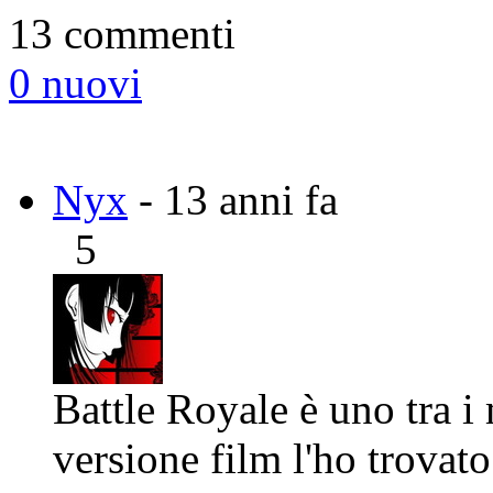
13 commenti
0 nuovi
Nyx
- 13 anni fa
5
Battle Royale è uno tra i
versione film l'ho trovat