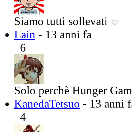
Siamo tutti sollevati
Lain
- 13 anni fa
6
Solo perchè Hunger Games
KanedaTetsuo
- 13 anni f
4