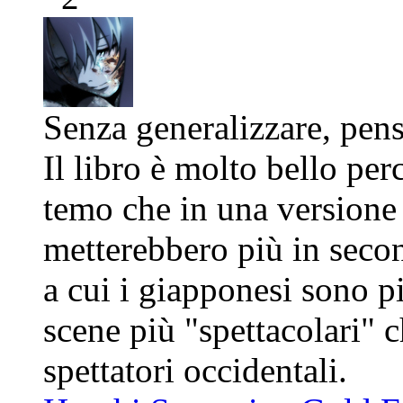
Senza generalizzare, pen
Il libro è molto bello pe
temo che in una versione
metterebbero più in secon
a cui i giapponesi sono p
scene più "spettacolari" 
spettatori occidentali.