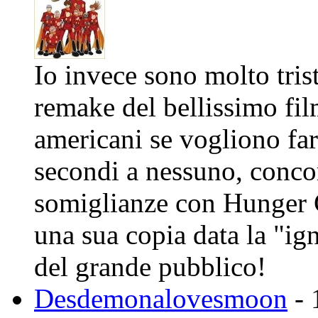
Io invece sono molto tris
remake del bellissimo fil
americani se vogliono fa
secondi a nessuno, concor
somiglianze con Hunger 
una sua copia data la "ig
del grande pubblico!
Desdemonalovesmoon
- 