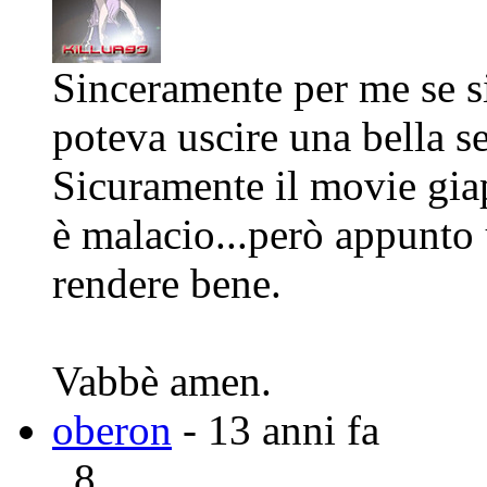
Sinceramente per me se si
poteva uscire una bella se
Sicuramente il movie gia
è malacio...però appunto
rendere bene.
Vabbè amen.
oberon
- 13 anni fa
8