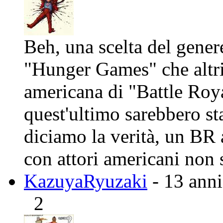
Beh, una scelta del gener
"Hunger Games" che altri
americana di "Battle Roy
quest'ultimo sarebbero sta
diciamo la verità, un BR
con attori americani non 
KazuyaRyuzaki
- 13 anni
2