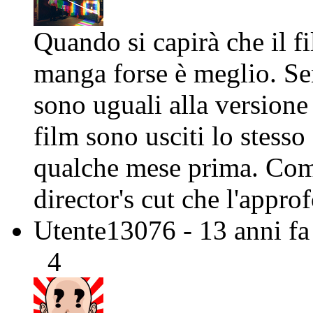
Quando si capirà che il f
manga forse è meglio. Se
sono uguali alla versione
film sono usciti lo stesso
qualche mese prima. Com
director's cut che l'appro
Utente13076
- 13 anni fa
4