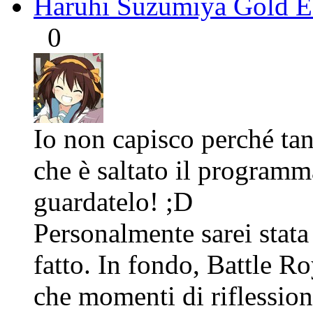
Haruhi Suzumiya Gold E
0
Io non capisco perché tant
che è saltato il program
guardatelo! ;D
Personalmente sarei stata
fatto. In fondo, Battle R
che momenti di riflession