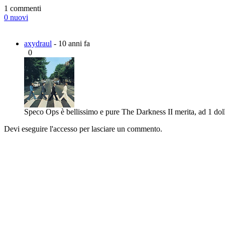
1 commenti
0 nuovi
axydraul
- 10 anni fa
0
Speco Ops è bellissimo e pure The Darkness II merita, ad 1 doll
Devi eseguire l'accesso per lasciare un commento.