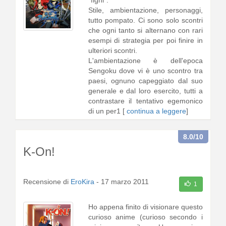
"fighi".
Stile, ambientazione, personaggi,
tutto pompato. Ci sono solo scontri
che ogni tanto si alternano con rari
esempi di strategia per poi finire in
ulteriori scontri.
L'ambientazione è dell'epoca
Sengoku dove vi è uno scontro tra
paesi, ognuno capeggiato dal suo
generale e dal loro esercito, tutti a
contrastare il tentativo egemonico
di un per1 [
continua a leggere
]
8.0
/10
K-On!
Recensione di
EroKira
-
17 marzo 2011
1
Ho appena finito di visionare questo
curioso anime (curioso secondo i