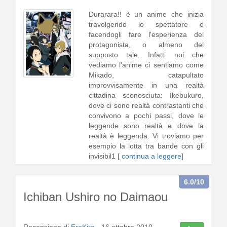
Durarara!! è un anime che inizia
travolgendo lo spettatore e
facendogli fare l'esperienza del
protagonista, o almeno del
supposto tale. Infatti noi che
vediamo l'anime ci sentiamo come
Mikado, catapultato
improvvisamente in una realtà
cittadina sconosciuta: Ikebukuro,
dove ci sono realtà contrastanti che
convivono a pochi passi, dove le
leggende sono realtà e dove la
realtà è leggenda. Vi troviamo per
esempio la lotta tra bande con gli
invisibil1 [
continua a leggere
]
6.0
/10
Ichiban Ushiro no Daimaou