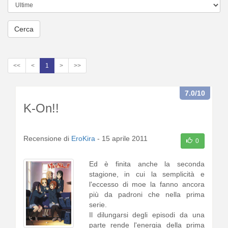
Cerca
<<
<
1
>
>>
7.0
/10
K-On!!
Recensione di
EroKira
-
15 aprile 2011
0
Ed è finita anche la seconda
stagione, in cui la semplicità e
l'eccesso di moe la fanno ancora
più da padroni che nella prima
serie.
Il dilungarsi degli episodi da una
parte rende l'energia della prima