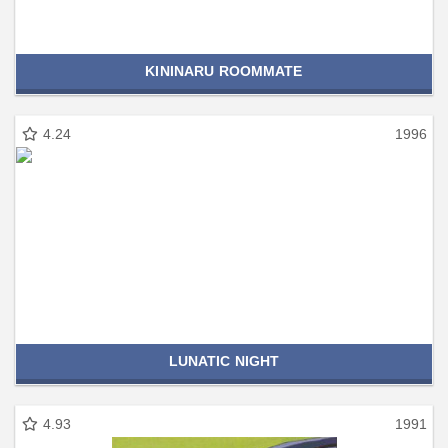
KININARU ROOMMATE
4.24
1996
LUNATIC NIGHT
4.93
1991