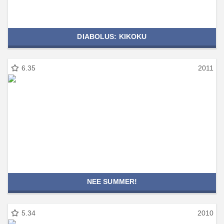
DIABOLUS: KIKOKU
6.35
2011
NEE SUMMER!
5.34
2010