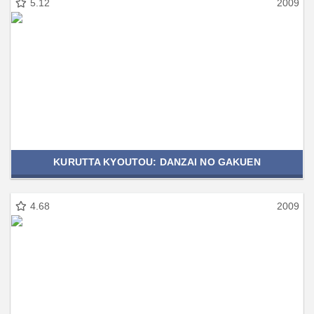
5.12
2009
KURUTTA KYOUTOU: DANZAI NO GAKUEN
4.68
2009