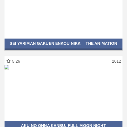
SEI YARIMAN GAKUEN ENKOU NIKKI - THE ANIMATION
5.26
2012
AKU NO ONNA KANBU: FULL MOON NIGHT