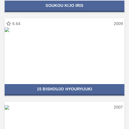
SOUKOU KIJO IRIS
6.64
2009
15 BISHOUJO HYOURYUUKI
2007