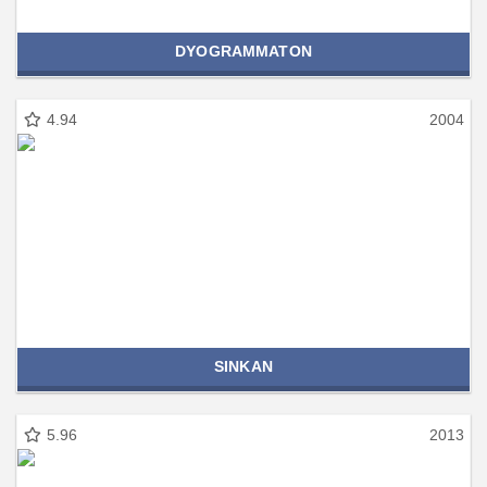
DYOGRAMMATON
4.94
2004
SINKAN
5.96
2013