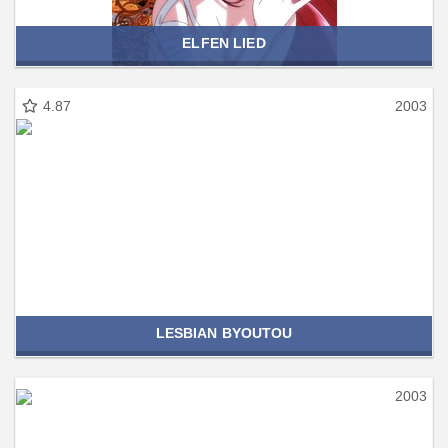
ELFEN LIED
4.87
2003
LESBIAN BYOUTOU
2003