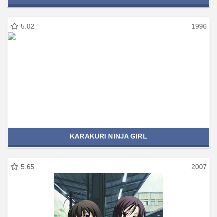
5.02
1996
KARAKURI NINJA GIRL
5.65
2007