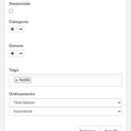
Amatoriale
Categoria
Genere
Tags
Nudità
Ordinamento
Aggiorna