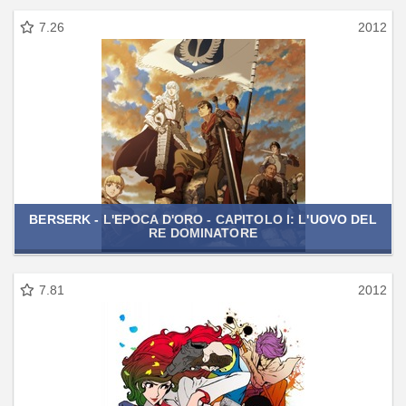
7.26
2012
BERSERK - L'EPOCA D'ORO - CAPITOLO I: L'UOVO DEL
RE DOMINATORE
7.81
2012