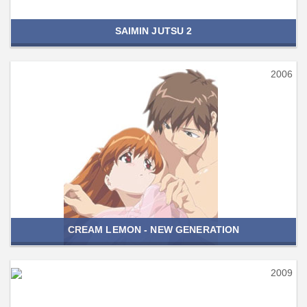
SAIMIN JUTSU 2
2006
CREAM LEMON - NEW GENERATION
2009