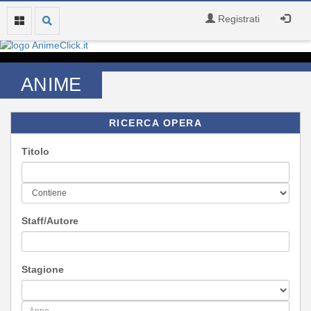
Registrati
ANIME
RICERCA OPERA
Titolo
Staff/Autore
Stagione