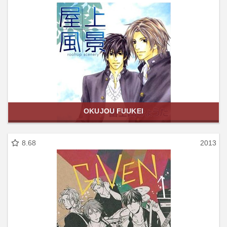
OKUJOU FUUKEI
8.68
2013