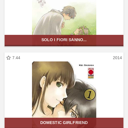
SOLO I FIORI SANNO...
7.44
2014
DOMESTIC GIRLFRIEND