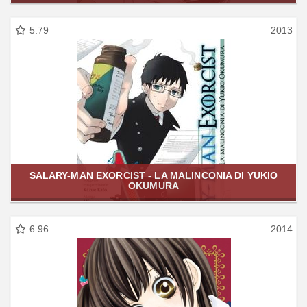
5.79
2013
SALARY-MAN EXORCIST - LA MALINCONIA DI YUKIO
OKUMURA
6.96
2014