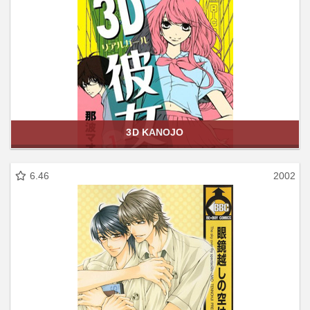
3D KANOJO
6.46
2002