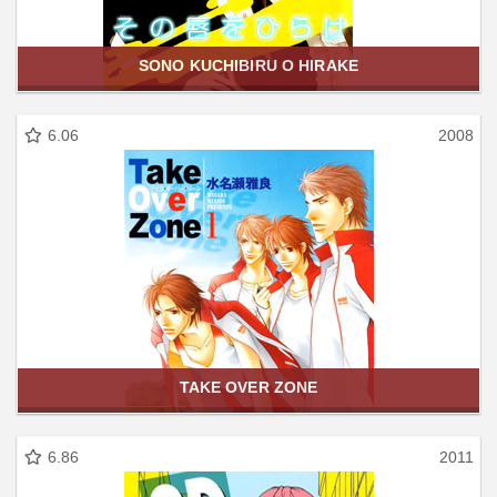
SONO KUCHIBIRU O HIRAKE
6.06
2008
TAKE OVER ZONE
6.86
2011