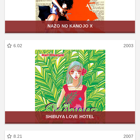
NAZO NO KANOJO X
6.02
2003
SHIBUYA LOVE HOTEL
8.21
2007