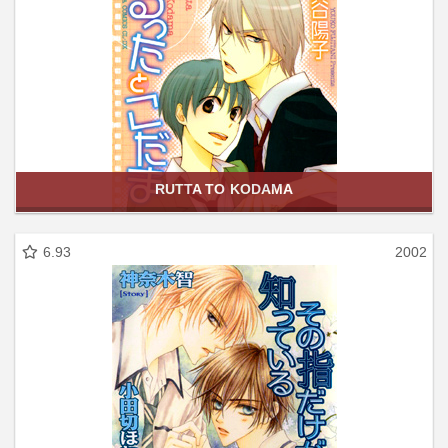
RUTTA TO KODAMA
6.93
2002