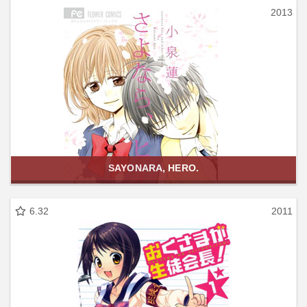
2013
SAYONARA, HERO.
6.32
2011