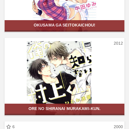
OKUSAMA GA SEITOKAICHOU!
2012
ORE NO SHIRANAI MURAKAMI-KUN.
6
2000