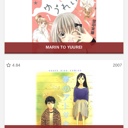
MARIN TO YUUREI
4.84
2007