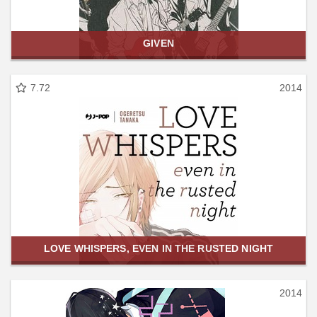
GIVEN
7.72
2014
LOVE WHISPERS, EVEN IN THE RUSTED NIGHT
2014