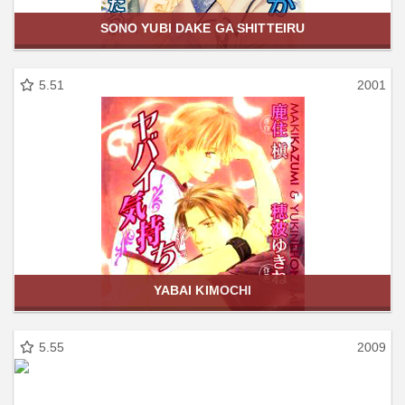
SONO YUBI DAKE GA SHITTEIRU
5.51
2001
YABAI KIMOCHI
5.55
2009