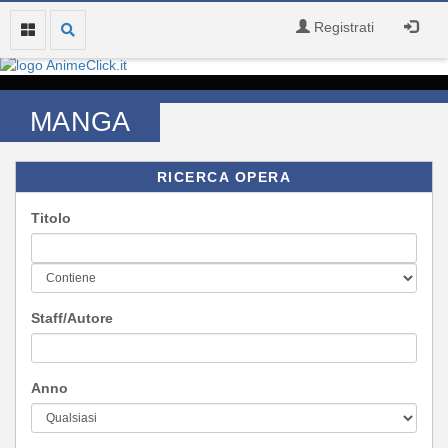
Registrati
MANGA
RICERCA OPERA
Titolo
Staff/Autore
Anno