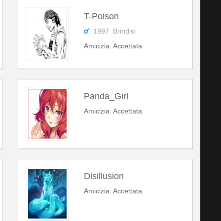
T-Poison
1997 Brindisi
Amicizia: Accettata
Panda_Girl
Amicizia: Accettata
Disillusion
Amicizia: Accettata