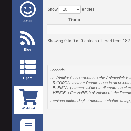
Show
entries
Titolo
Amici
Showing 0 to 0 of 0 entries (filtered from 182 
Blog
Legenda:
La Wishlist è uno strumento che Animeclick.it me
Opere
- RICORDA: avverte l’utente quando un volumetto
- ELENCA: permette all’utente di creare un elen
- VENDE: offre visibilità ai volumetti che l’uten
Fornisce inoltre degli strumenti statistici, al 
WishList