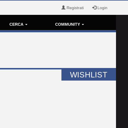
Registrati
Login
CERCA
COMMUNITY
WISHLIST