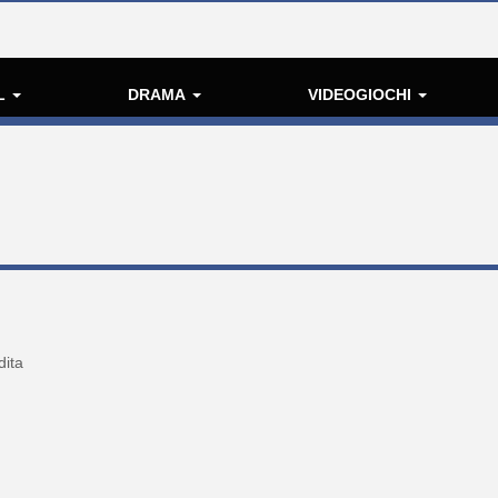
L
DRAMA
VIDEOGIOCHI
dita