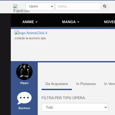
ANIME
MANGA
NOVE
LUNEDÌ 10 AGOSTO 2026
Hippo
Da Acquistare
In Possesso
In Ven
FILTRA PER TIPO OPERA:
Bacheca