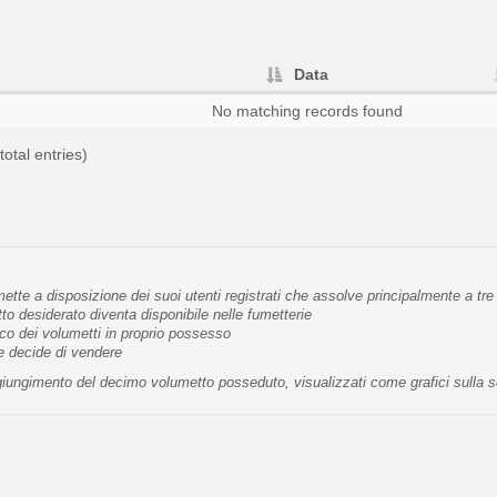
Data
No matching records found
total entries)
tte a disposizione dei suoi utenti registrati che assolve principalmente a tre 
 desiderato diventa disponibile nelle fumetterie
co dei volumetti in proprio possesso
te decide di vendere
raggiungimento del decimo volumetto posseduto, visualizzati come grafici sulla 