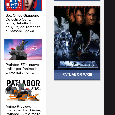
Box Office Giappone:
Detective Conan
terzo, debutta Kimi
no Quiz, dal romanzo
di Satoshi Ogawa
Patlabor EZY: nuovo
trailer per l'anime in
arrivo nei cinema
PATLABOR WXIII
Anime Preview:
novità per Liar Game,
Patlabor EZY e molto