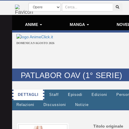
ANIME
MANGA
NOVE
DOMENICA 9 AGOSTO 2026
PATLABOR OAV (1° SERIE)
DETTAGLI
Staff
Episodi
Edizioni
Perso
Relazioni
Discussioni
Notizie
Titolo originale