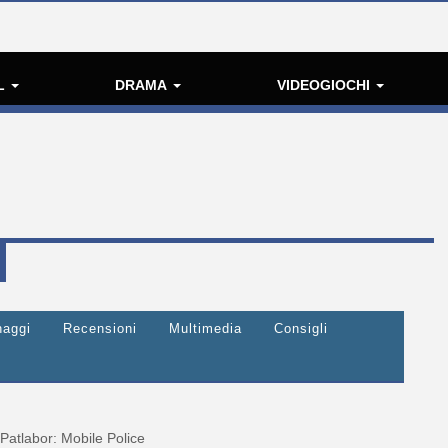
L
DRAMA
VIDEOGIOCHI
naggi
Recensioni
Multimedia
Consigli
Patlabor: Mobile Police