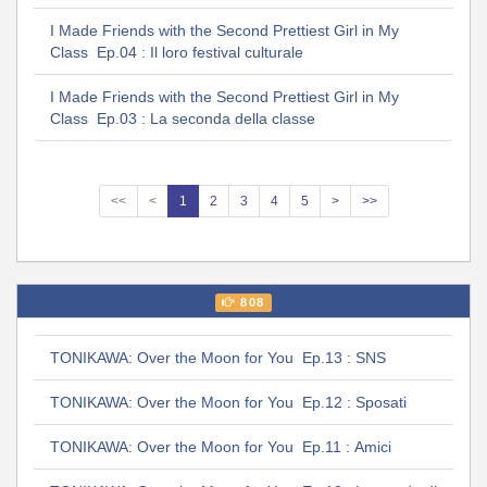
I Made Friends with the Second Prettiest Girl in My
Class Ep.04 : Il loro festival culturale
I Made Friends with the Second Prettiest Girl in My
Class Ep.03 : La seconda della classe
<<
<
1
2
3
4
5
>
>>
808
TONIKAWA: Over the Moon for You Ep.13 : SNS
TONIKAWA: Over the Moon for You Ep.12 : Sposati
TONIKAWA: Over the Moon for You Ep.11 : Amici