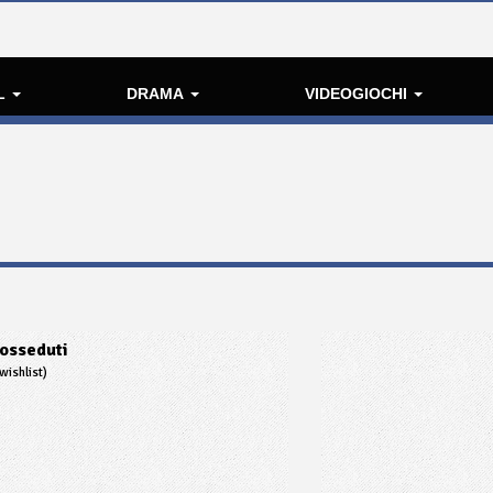
L
DRAMA
VIDEOGIOCHI
osseduti
wishlist)