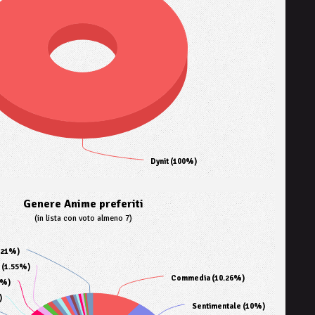
Dynit (100%)
Genere Anime preferiti
(in lista con voto almeno 7)
1.21%)
 (1.55%)
Commedia (10.26%)
9%)
)
Sentimentale (10%)