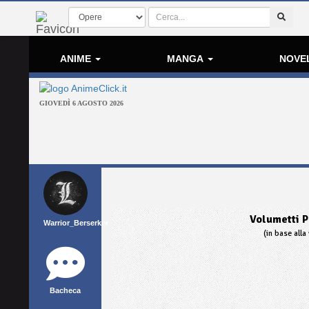
ANIME
MANGA
NOVE
GIOVEDÌ 6 AGOSTO 2026
Volumetti P
Warrior_Berserker
(in base alla 
Bacheca