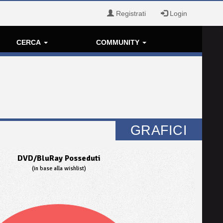
Registrati
Login
CERCA
COMMUNITY
GRAFICI
DVD/BluRay Posseduti
(in base alla wishlist)