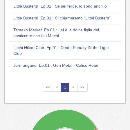
Little Busters! Ep.02 : Se sei felice, lo sono anch'io
Little Busters! Ep.01 : Ci chiameremo "Littel Busters"
Tamako Market Ep.01 : Lei è la dolce figlia del
pasticcere che fa i Mochi
Litchi Hikari Club Ep.01 : Death Penalty IN the Light
Club
Jormungand Ep.01 : Gun Metal - Calico Road
<<
<
1
>
>>