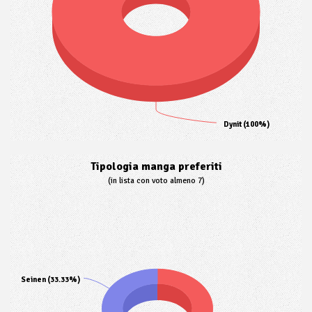
Dynit (100%)
Tipologia manga preferiti
(in lista con voto almeno 7)
Seinen (33.33%)