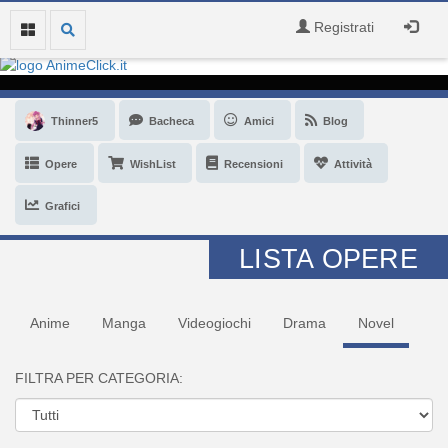
Registrati
Thinner5
Bacheca
Amici
Blog
Opere
WishList
Recensioni
Attività
Grafici
LISTA OPERE
Anime
Manga
Videogiochi
Drama
Novel
FILTRA PER CATEGORIA: