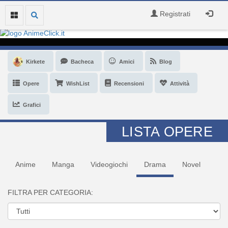
Registrati
Kirkete
Bacheca
Amici
Blog
Opere
WishList
Recensioni
Attività
Grafici
LISTA OPERE
Anime
Manga
Videogiochi
Drama
Novel
FILTRA PER CATEGORIA: