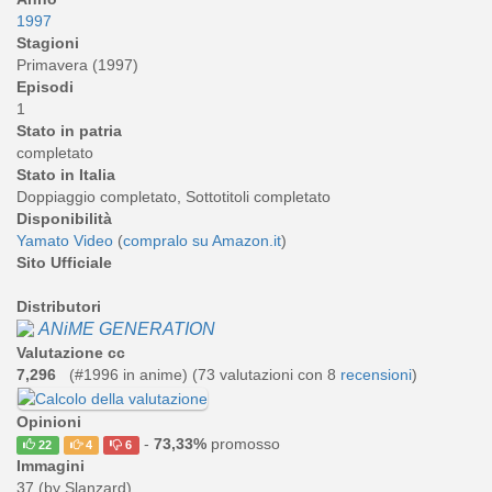
1997
Stagioni
Primavera (1997)
Episodi
1
Stato in patria
completato
Stato in Italia
Doppiaggio completato, Sottotitoli completato
Disponibilità
Yamato Video
(
compralo su Amazon.it
)
Sito Ufficiale
Distributori
ANiME GENERATION
Valutazione cc
7,296
(#1996 in anime) (
73
valutazioni con 8
recensioni
)
Opinioni
-
73,33%
promosso
22
4
6
Immagini
37 (by Slanzard)