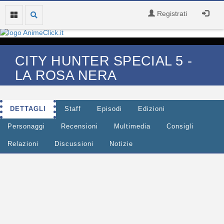
Registrati
CITY HUNTER SPECIAL 5 -
LA ROSA NERA
DETTAGLI
Staff
Episodi
Edizioni
Personaggi
Recensioni
Multimedia
Consigli
Relazioni
Discussioni
Notizie