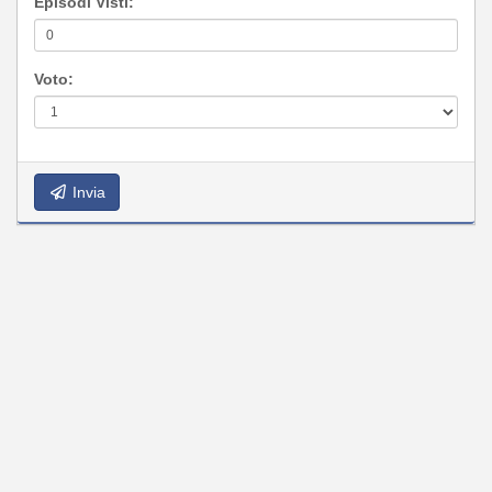
Episodi Visti:
Voto:
Invia