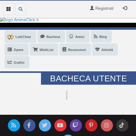
Registrati
LolzChan
Bacheca
Amici
Blog
Opere
WishList
Recensioni
Attività
Grafici
BACHECA UTENTE