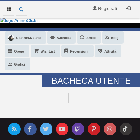
Registrati
Gianninazzarie
Bacheca
Amici
Blog
Opere
WishList
Recensioni
Attività
Grafici
BACHECA UTENTE