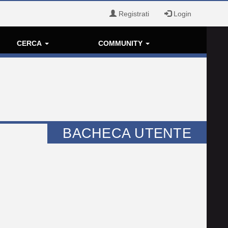
Registrati
Login
CERCA
COMMUNITY
BACHECA UTENTE