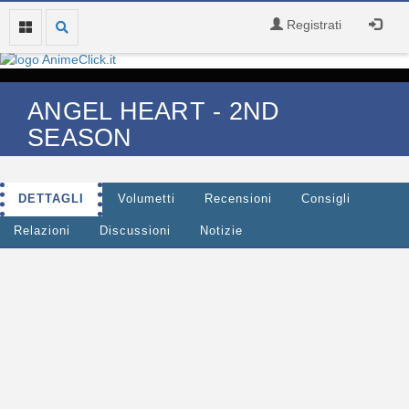
Registrati
ANGEL HEART - 2ND
SEASON
DETTAGLI
Volumetti
Recensioni
Consigli
Relazioni
Discussioni
Notizie