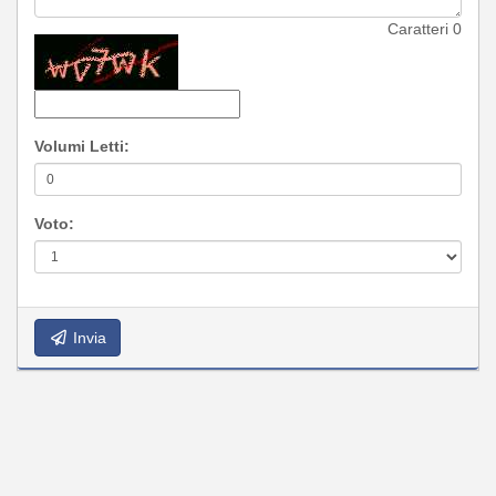
Caratteri
0
Volumi Letti:
Voto:
Invia