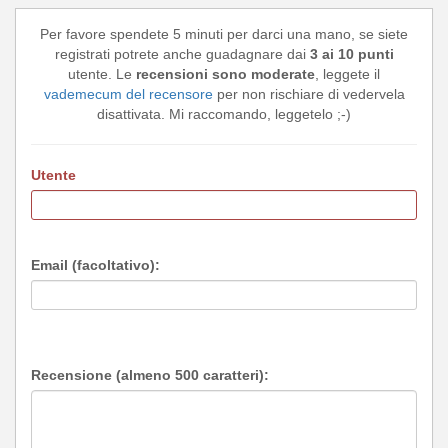
Per favore spendete 5 minuti per darci una mano, se siete
registrati potrete anche guadagnare dai
3 ai 10 punti
utente. Le
recensioni sono moderate
, leggete il
vademecum del recensore
per non rischiare di vedervela
disattivata. Mi raccomando, leggetelo ;-)
Utente
Email (facoltativo):
Recensione (almeno 500 caratteri):