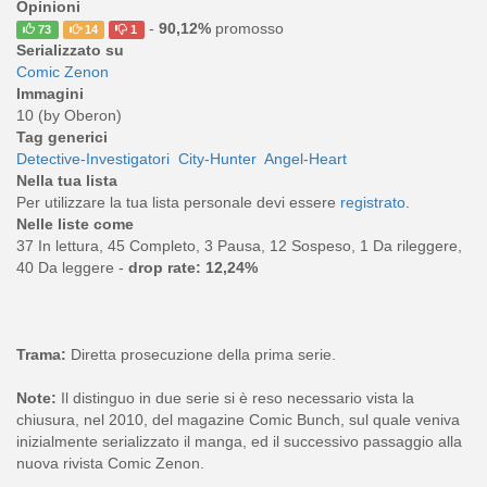
Opinioni
-
90,12%
promosso
73
14
1
Serializzato su
Comic Zenon
Immagini
10 (by Oberon)
Tag generici
Detective-Investigatori
City-Hunter
Angel-Heart
Nella tua lista
Per utilizzare la tua lista personale devi essere
registrato
.
Nelle liste come
37 In lettura, 45 Completo, 3 Pausa, 12 Sospeso, 1 Da rileggere,
40 Da leggere -
drop rate: 12,24%
Trama:
Diretta prosecuzione della prima serie.
Note:
Il distinguo in due serie si è reso necessario vista la
chiusura, nel 2010, del magazine Comic Bunch, sul quale veniva
inizialmente serializzato il manga, ed il successivo passaggio alla
nuova rivista Comic Zenon.