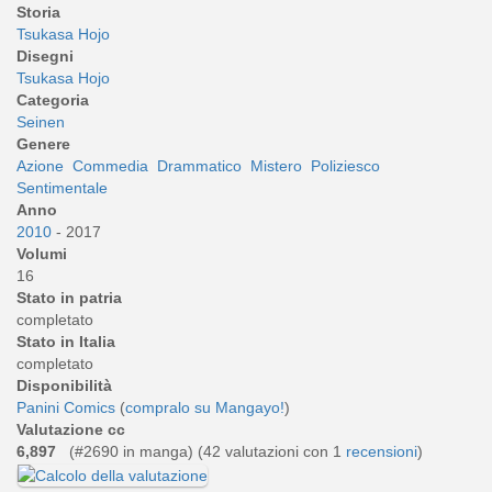
Storia
Tsukasa Hojo
Disegni
Tsukasa Hojo
Categoria
Seinen
Genere
Azione
Commedia
Drammatico
Mistero
Poliziesco
Sentimentale
Anno
2010
- 2017
Volumi
16
Stato in patria
completato
Stato in Italia
completato
Disponibilità
Panini Comics
(
compralo su Mangayo!
)
Valutazione cc
6,897
(#2690 in manga) (
42
valutazioni con 1
recensioni
)