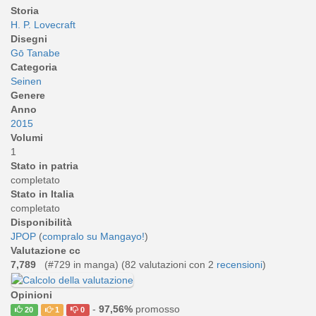
Storia
H. P. Lovecraft
Disegni
Gō Tanabe
Categoria
Seinen
Genere
Anno
2015
Volumi
1
Stato in patria
completato
Stato in Italia
completato
Disponibilità
JPOP
(
compralo su Mangayo!
)
Valutazione cc
7,789
(#729 in manga) (
82
valutazioni con 2
recensioni
)
Opinioni
-
97,56%
promosso
20
1
0