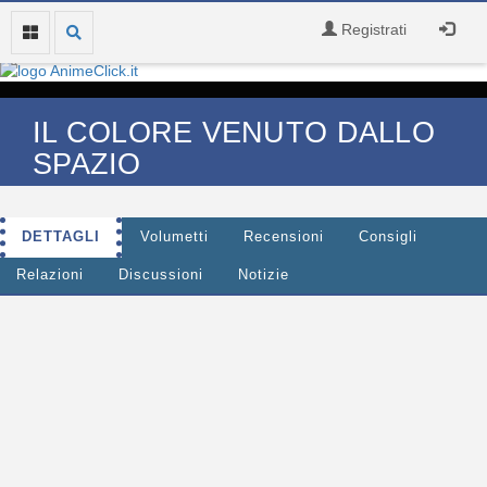
Registrati
IL COLORE VENUTO DALLO
SPAZIO
DETTAGLI
Volumetti
Recensioni
Consigli
Relazioni
Discussioni
Notizie