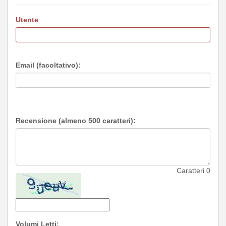
Utente
Email (facoltativo):
Recensione (almeno 500 caratteri):
Caratteri
0
Volumi Letti: