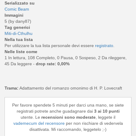
Serializzato su
Comic Beam
Immagini
5 (by dany87)
Tag generici
Miti-di-Cthulhu
Nella tua lista
Per utilizzare la tua lista personale devi essere
registrato
.
Nelle liste come
1 In lettura, 108 Completo, 0 Pausa, 0 Sospeso, 2 Da rileggere,
45 Da leggere -
drop rate: 0,00%
Trama:
Adattamento del romanzo omonimo di H. P. Lovecraft
Per favore spendete 5 minuti per darci una mano, se siete
registrati potrete anche guadagnare dai
3 ai 10 punti
utente. Le
recensioni sono moderate
, leggete il
vademecum del recensore
per non rischiare di vedervela
disattivata. Mi raccomando, leggetelo ;-)