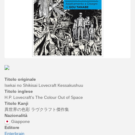
Titolo originale
Isekai no Shikisai Lovecraft Kessakushuu
Titolo inglese
H.P. Lovecraft's The Colour Out of Space
Titolo Kanji
異世界の色彩 ラヴクラフト傑作集
Nazionalità
Giappone
Editore
Enterbrain