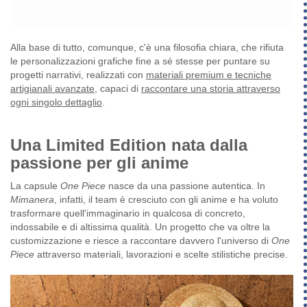
Alla base di tutto, comunque, c'è una filosofia chiara, che rifiuta
le personalizzazioni grafiche fine a sé stesse per puntare su
progetti narrativi, realizzati con
materiali premium e tecniche
artigianali avanzate
, capaci di
raccontare una storia attraverso
ogni singolo dettaglio
.
Una Limited Edition nata dalla
passione per gli anime
La capsule
One Piece
nasce da una passione autentica. In
Mimanera
, infatti, il team è cresciuto con gli anime e ha voluto
trasformare quell'immaginario in qualcosa di concreto,
indossabile e di altissima qualità. Un progetto che va oltre la
customizzazione e riesce a raccontare davvero l'universo di
One
Piece
attraverso materiali, lavorazioni e scelte stilistiche precise.