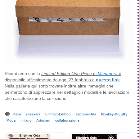
Ricordiamo che la
Limited Edition One Piece
di
Mimanera
è
disponibile ufficialmente da oggi 27 febbraio a
questo link
.
Nella galleria qui sotto trovate inoltre altre immagini che
permettono di apprezzare nel dettaglio i modelli e le lavorazioni
che caratterizzano la collezione.
Italia
sneakers
Limited-Edition
Eiichiro-Oda
Monkey-D-Luffy
Moda
milano
Artigiani
collaborazione