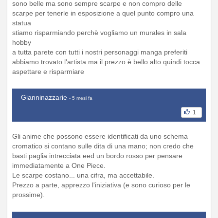
sono belle ma sono sempre scarpe e non compro delle
scarpe per tenerle in esposizione a quel punto compro una
statua
stiamo risparmiando perchè vogliamo un murales in sala
hobby
a tutta parete con tutti i nostri personaggi manga preferiti
abbiamo trovato l'artista ma il prezzo è bello alto quindi tocca
aspettare e risparmiare
Gianninazzarie
- 5 mesi fa
1
Gli anime che possono essere identificati da uno schema
cromatico si contano sulle dita di una mano; non credo che
basti paglia intrecciata eed un bordo rosso per pensare
immediatamente a One Piece.
Le scarpe costano... una cifra, ma accettabile.
Prezzo a parte, apprezzo l'iniziativa (e sono curioso per le
prossime).