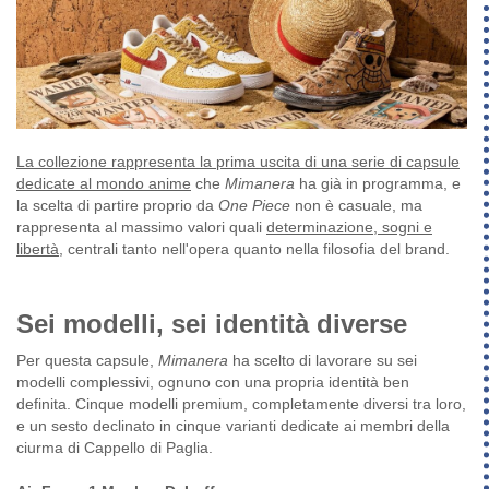
La collezione rappresenta la prima uscita di una serie di capsule
dedicate al mondo anime
che
Mimanera
ha già in programma, e
la scelta di partire proprio da
One Piece
non è casuale, ma
rappresenta al massimo valori quali
determinazione, sogni e
libertà
, centrali tanto nell'opera quanto nella filosofia del brand.
Sei modelli, sei identità diverse
Per questa capsule,
Mimanera
ha scelto di lavorare su sei
modelli complessivi, ognuno con una propria identità ben
definita. Cinque modelli premium, completamente diversi tra loro,
e un sesto declinato in cinque varianti dedicate ai membri della
ciurma di Cappello di Paglia.