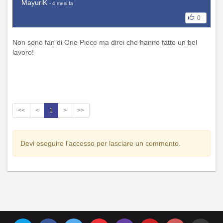
MayuriK
- 4 mesi fa
0
Non sono fan di One Piece ma direi che hanno fatto un bel
lavoro!
<<
<
1
>
>>
Devi eseguire l'accesso per lasciare un commento.