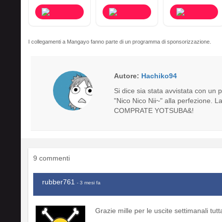
I collegamenti a Mangayo fanno parte di un programma di sponsorizzazione.
Autore:
Hachiko94
Si dice sia stata avvistata con un p
"Nico Nico Nii~" alla perfezione. La
COMPRATE YOTSUBA&!
9 commenti
rubber761
- 3 mesi fa
Grazie mille per le uscite settimanali tutta