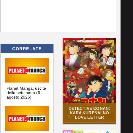
CORRELATE
Planet Manga: uscite
della settimana (6
agosto 2026)
DETECTIVE CONAN:
KARA KURENAI NO
LOVE LETTER