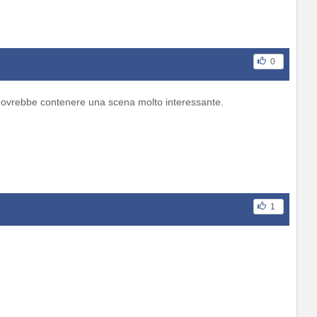
0
o dovrebbe contenere una scena molto interessante.
1