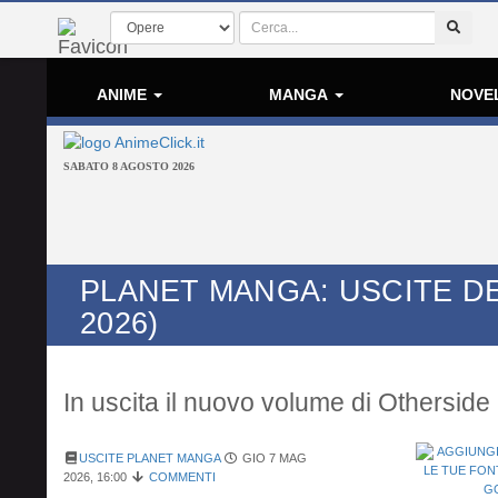
ANIME
MANGA
NOVE
SABATO 8 AGOSTO 2026
PLANET MANGA: USCITE DE
2026)
In uscita il nuovo volume di Otherside
USCITE PLANET MANGA
GIO 7 MAG
2026, 16:00
COMMENTI