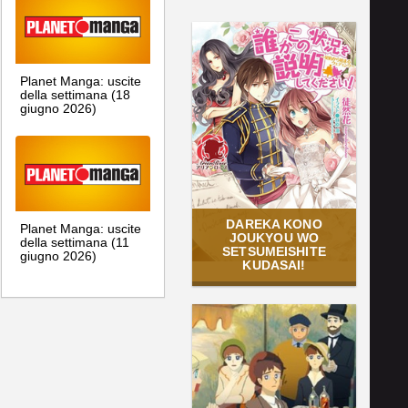
Planet Manga: uscite
della settimana (18
giugno 2026)
DAREKA KONO
Planet Manga: uscite
JOUKYOU WO
della settimana (11
SETSUMEISHITE
giugno 2026)
KUDASAI!