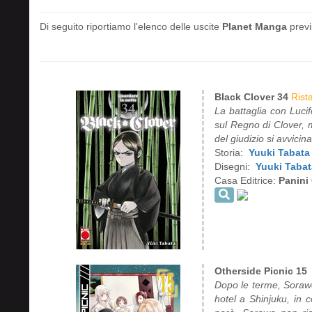
Di seguito riportiamo l'elenco delle uscite
Planet Manga
previ
Black Clover 34
Rist
La battaglia con Luci
sul Regno di Clover, m
del giudizio si avvici
Storia:
Yuuki Tabata
Disegni:
Yuuki Tabat
Casa Editrice:
Panini
Otherside Picnic 15
Dopo le terme, Sorawo
hotel a Shinjuku, in 