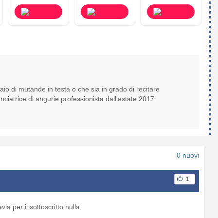
aio di mutande in testa o che sia in grado di recitare
nciatrice di angurie professionista dall'estate 2017.
0 nuovi
1
via per il sottoscritto nulla