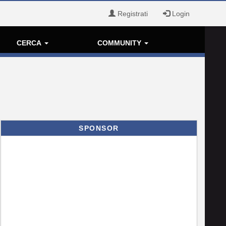
Registrati
Login
CERCA
COMMUNITY
SPONSOR