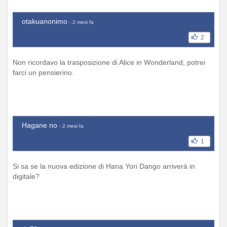
otakuanonimo
- 2 mesi fa
2
Non ricordavo la trasposizione di Alice in Wonderland, potrei
farci un pensierino.
Hagane no
- 2 mesi fa
1
Si sa se la nuova edizione di Hana Yori Dango arriverà in
digitale?