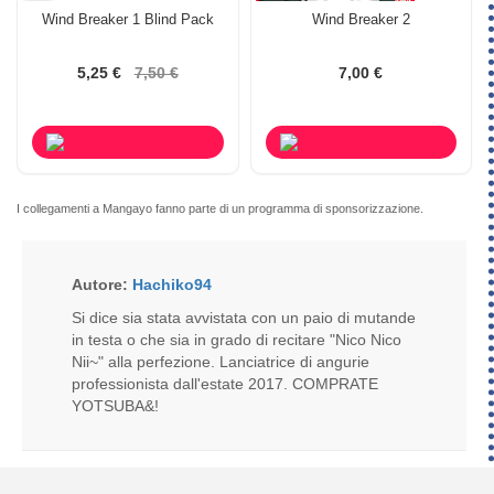
Wind Breaker 1 Blind Pack
Wind Breaker 2
5,25 €
7,50 €
7,00 €
I collegamenti a Mangayo fanno parte di un programma di sponsorizzazione.
Autore:
Hachiko94
Si dice sia stata avvistata con un paio di mutande
in testa o che sia in grado di recitare "Nico Nico
Nii~" alla perfezione. Lanciatrice di angurie
professionista dall'estate 2017. COMPRATE
YOTSUBA&!