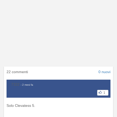
22 commenti
0 nuovi
7322
- 2 mesi fa
1
Solo Clevatess 5.