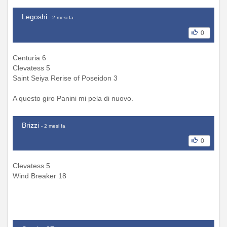
Legoshi
- 2 mesi fa
0
Centuria 6
Clevatess 5
Saint Seiya Rerise of Poseidon 3
A questo giro Panini mi pela di nuovo.
Brizzi
- 2 mesi fa
0
Clevatess 5
Wind Breaker 18