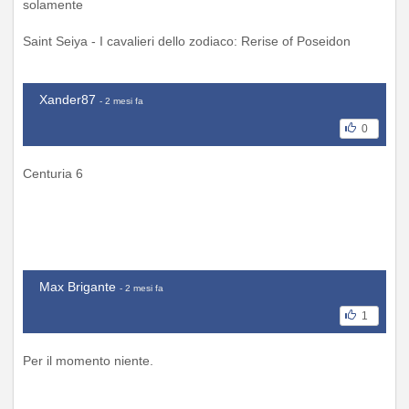
solamente
Saint Seiya - I cavalieri dello zodiaco: Rerise of Poseidon
Xander87
- 2 mesi fa
0
Centuria 6
Max Brigante
- 2 mesi fa
1
Per il momento niente.