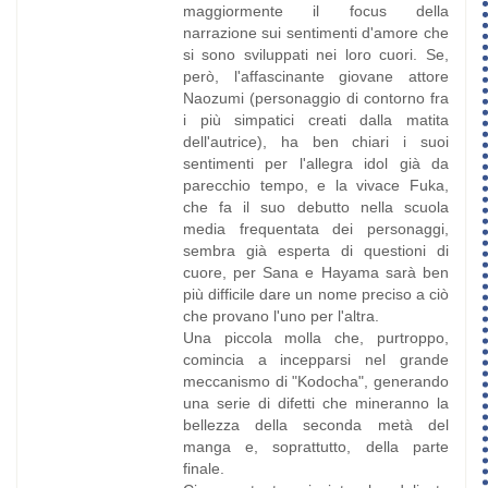
maggiormente il focus della
narrazione sui sentimenti d'amore che
si sono sviluppati nei loro cuori. Se,
però, l'affascinante giovane attore
Naozumi (personaggio di contorno fra
i più simpatici creati dalla matita
dell'autrice), ha ben chiari i suoi
sentimenti per l'allegra idol già da
parecchio tempo, e la vivace Fuka,
che fa il suo debutto nella scuola
media frequentata dei personaggi,
sembra già esperta di questioni di
cuore, per Sana e Hayama sarà ben
più difficile dare un nome preciso a ciò
che provano l'uno per l'altra.
Una piccola molla che, purtroppo,
comincia a incepparsi nel grande
meccanismo di "Kodocha", generando
una serie di difetti che mineranno la
bellezza della seconda metà del
manga e, soprattutto, della parte
finale.