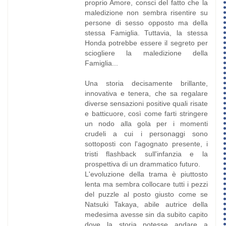
proprio Amore, consci del fatto che la
maledizione non sembra risentire su
persone di sesso opposto ma della
stessa Famiglia. Tuttavia, la stessa
Honda potrebbe essere il segreto per
sciogliere la maledizione della
Famiglia...
Una storia decisamente brillante,
innovativa e tenera, che sa regalare
diverse sensazioni positive quali risate
e batticuore, così come farti stringere
un nodo alla gola per i momenti
crudeli a cui i personaggi sono
sottoposti con l'agognato presente, i
tristi flashback sull'infanzia e la
prospettiva di un drammatico futuro.
L'evoluzione della trama è piuttosto
lenta ma sembra collocare tutti i pezzi
del puzzle al posto giusto come se
Natsuki Takaya, abile autrice della
medesima avesse sin da subito capito
dove la storia potesse andare a