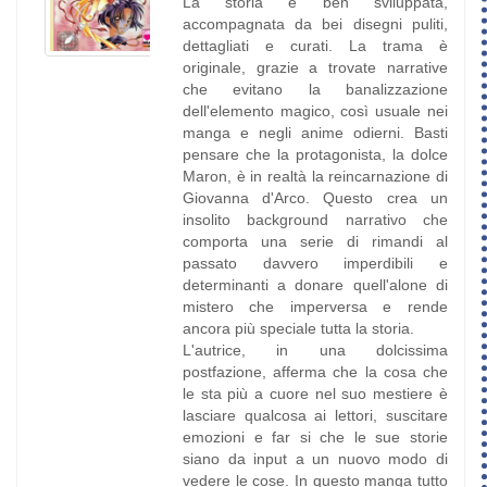
La storia è ben sviluppata,
accompagnata da bei disegni puliti,
dettagliati e curati. La trama è
originale, grazie a trovate narrative
che evitano la banalizzazione
dell'elemento magico, così usuale nei
manga e negli anime odierni. Basti
pensare che la protagonista, la dolce
Maron, è in realtà la reincarnazione di
Giovanna d'Arco. Questo crea un
insolito background narrativo che
comporta una serie di rimandi al
passato davvero imperdibili e
determinanti a donare quell'alone di
mistero che imperversa e rende
ancora più speciale tutta la storia.
L'autrice, in una dolcissima
postfazione, afferma che la cosa che
le sta più a cuore nel suo mestiere è
lasciare qualcosa ai lettori, suscitare
emozioni e far si che le sue storie
siano da input a un nuovo modo di
vedere le cose. In questo manga tutto