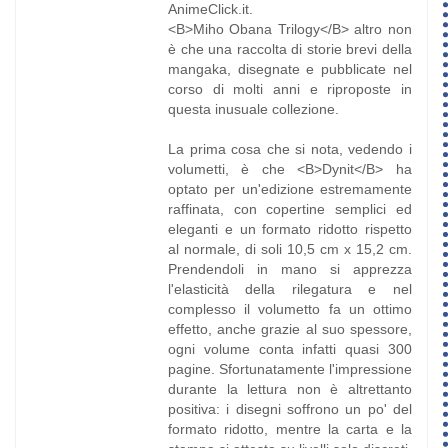
AnimeClick.it.
<B>Miho Obana Trilogy</B> altro non
è che una raccolta di storie brevi della
mangaka, disegnate e pubblicate nel
corso di molti anni e riproposte in
questa inusuale collezione.
La prima cosa che si nota, vedendo i
volumetti, è che <B>Dynit</B> ha
optato per un'edizione estremamente
raffinata, con copertine semplici ed
eleganti e un formato ridotto rispetto
al normale, di soli 10,5 cm x 15,2 cm.
Prendendoli in mano si apprezza
l'elasticità della rilegatura e nel
complesso il volumetto fa un ottimo
effetto, anche grazie al suo spessore,
ogni volume conta infatti quasi 300
pagine. Sfortunatamente l'impressione
durante la lettura non è altrettanto
positiva: i disegni soffrono un po' del
formato ridotto, mentre la carta e la