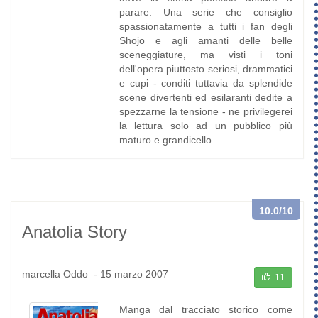
parare. Una serie che consiglio
spassionatamente a tutti i fan degli
Shojo e agli amanti delle belle
sceneggiature, ma visti i toni
dell'opera piuttosto seriosi, drammatici
e cupi - conditi tuttavia da splendide
scene divertenti ed esilaranti dedite a
spezzarne la tensione - ne privilegerei
la lettura solo ad un pubblico più
maturo e grandicello.
10.0
/10
Anatolia Story
marcella Oddo
-
15 marzo 2007
11
Manga dal tracciato storico come