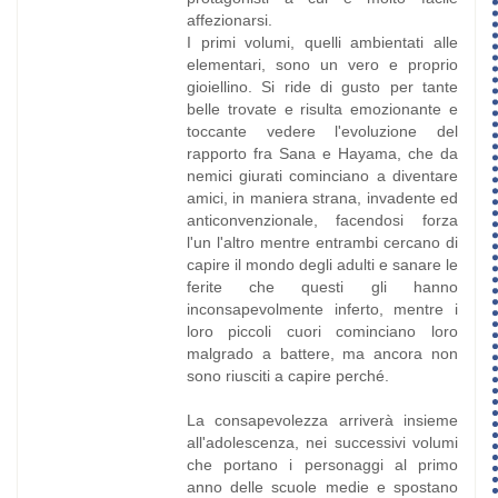
affezionarsi.
I primi volumi, quelli ambientati alle
elementari, sono un vero e proprio
gioiellino. Si ride di gusto per tante
belle trovate e risulta emozionante e
toccante vedere l'evoluzione del
rapporto fra Sana e Hayama, che da
nemici giurati cominciano a diventare
amici, in maniera strana, invadente ed
anticonvenzionale, facendosi forza
l'un l'altro mentre entrambi cercano di
capire il mondo degli adulti e sanare le
ferite che questi gli hanno
inconsapevolmente inferto, mentre i
loro piccoli cuori cominciano loro
malgrado a battere, ma ancora non
sono riusciti a capire perché.
La consapevolezza arriverà insieme
all'adolescenza, nei successivi volumi
che portano i personaggi al primo
anno delle scuole medie e spostano