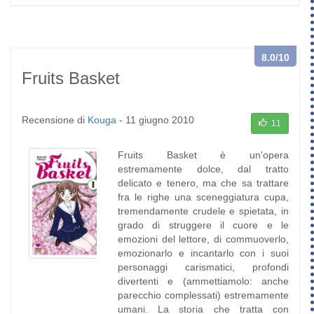
8.0
/10
Fruits Basket
Recensione di
Kouga
-
11 giugno 2010
11
Fruits Basket è un'opera
estremamente dolce, dal tratto
delicato e tenero, ma che sa trattare
fra le righe una sceneggiatura cupa,
tremendamente crudele e spietata, in
grado di struggere il cuore e le
emozioni del lettore, di commuoverlo,
emozionarlo e incantarlo con i suoi
personaggi carismatici, profondi
divertenti e (ammettiamolo: anche
parecchio complessati) estremamente
umani. La storia che tratta con