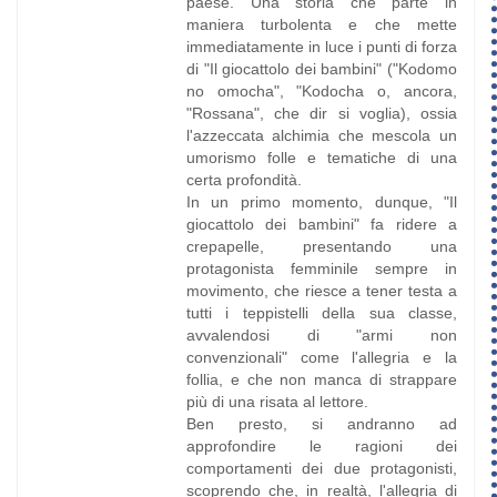
paese. Una storia che parte in
maniera turbolenta e che mette
immediatamente in luce i punti di forza
di "Il giocattolo dei bambini" ("Kodomo
no omocha", "Kodocha o, ancora,
"Rossana", che dir si voglia), ossia
l'azzeccata alchimia che mescola un
umorismo folle e tematiche di una
certa profondità.
In un primo momento, dunque, "Il
giocattolo dei bambini" fa ridere a
crepapelle, presentando una
protagonista femminile sempre in
movimento, che riesce a tener testa a
tutti i teppistelli della sua classe,
avvalendosi di "armi non
convenzionali" come l'allegria e la
follia, e che non manca di strappare
più di una risata al lettore.
Ben presto, si andranno ad
approfondire le ragioni dei
comportamenti dei due protagonisti,
scoprendo che, in realtà, l'allegria di