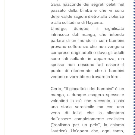
Sana nasconde dei segreti celati nel
passato della bimba e che vi sono
delle valide ragioni dietro alla violenza
e alla solitudine di Hayama.
Emerge, dunque, il significato
intrinseco del manga, che intende
parlare di un mondo in cui i bambini
provano sofferenze che non vengono
comprese dagli adulti e dove gli adulti
sono tali soltanto in apparenza, ma
spesso non riescono ad essere il
punto di riferimento che i bambini
vedono e vorrebbero trovare in loro.
Certo, "Il giocattolo dei bambini" è un
manga, e dunque esagera spesso e
volentieri in ciò che racconta, ossia
una storia verosimile ma con una
vena di follia che la allontana
dall'essere completamente realistica
("realismo per un pelo", la chiama
l'autrice). Un'opera che, ogni tanto,