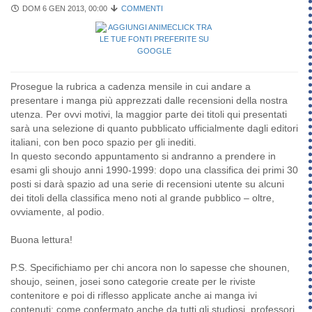
DOM 6 GEN 2013, 00:00
COMMENTI
Prosegue la rubrica a cadenza mensile in cui andare a
presentare i manga più apprezzati dalle recensioni della nostra
utenza. Per ovvi motivi, la maggior parte dei titoli qui presentati
sarà una selezione di quanto pubblicato ufficialmente dagli editori
italiani, con ben poco spazio per gli inediti.
In questo secondo appuntamento si andranno a prendere in
esami gli shoujo anni 1990-1999: dopo una classifica dei primi 30
posti si darà spazio ad una serie di recensioni utente su alcuni
dei titoli della classifica meno noti al grande pubblico – oltre,
ovviamente, al podio.
Buona lettura!
P.S. Specifichiamo per chi ancora non lo sapesse che shounen,
shoujo, seinen, josei sono categorie create per le riviste
contenitore e poi di riflesso applicate anche ai manga ivi
contenuti; come confermato anche da tutti gli studiosi, professori