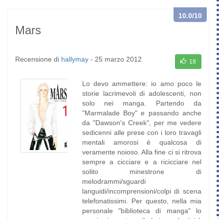
10.0
/10
Mars
Recensione di
hallymay
-
25 marzo 2012
18
Lo devo ammettere: io amo poco le
storie lacrimevoli di adolescenti, non
solo nei manga. Partendo da
"Marmalade Boy" e passando anche
da "Dawson's Creek", per me vedere
sedicenni alle prese con i loro travagli
mentali amorosi è qualcosa di
veramente noioso. Alla fine ci si ritrova
sempre a cicciare e a ricicciare nel
solito minestrone di
melodrammi/sguardi
languidi/incomprensioni/colpi di scena
telefonatissimi. Per questo, nella mia
personale "biblioteca di manga" lo