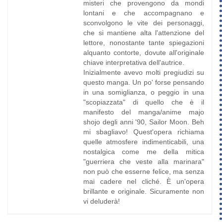
misteri che provengono da mondi
lontani e che accompagnano e
sconvolgono le vite dei personaggi,
che si mantiene alta l'attenzione del
lettore, nonostante tante spiegazioni
alquanto contorte, dovute all'originale
chiave interpretativa dell'autrice.
Inizialmente avevo molti pregiudizi su
questo manga. Un po' forse pensando
in una somiglianza, o peggio in una
"scopiazzata" di quello che è il
manifesto del manga/anime majo
shojo degli anni '90, Sailor Moon. Beh
mi sbagliavo! Quest'opera richiama
quelle atmosfere indimenticabili, una
nostalgica come me della mitica
"guerriera che veste alla marinara"
non può che esserne felice, ma senza
mai cadere nel cliché. È un'opera
brillante e originale. Sicuramente non
vi deluderà!