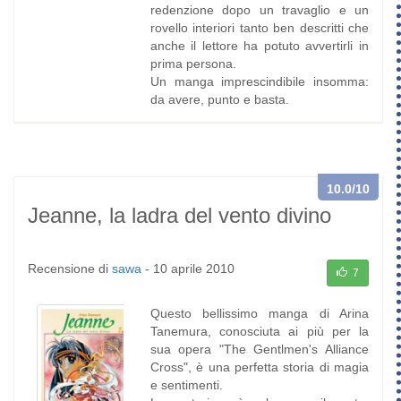
redenzione dopo un travaglio e un
rovello interiori tanto ben descritti che
anche il lettore ha potuto avvertirli in
prima persona.
Un manga imprescindibile insomma:
da avere, punto e basta.
10.0
/10
Jeanne, la ladra del vento divino
Recensione di
sawa
-
10 aprile 2010
7
Questo bellissimo manga di Arina
Tanemura, conosciuta ai più per la
sua opera "The Gentlmen's Alliance
Cross", è una perfetta storia di magia
e sentimenti.