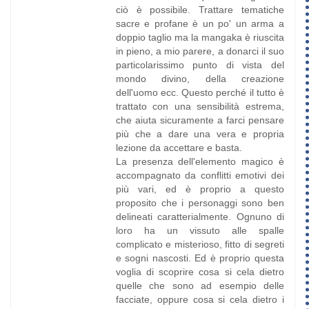
ciò è possibile. Trattare tematiche
sacre e profane è un po' un arma a
doppio taglio ma la mangaka è riuscita
in pieno, a mio parere, a donarci il suo
particolarissimo punto di vista del
mondo divino, della creazione
dell'uomo ecc. Questo perché il tutto è
trattato con una sensibilità estrema,
che aiuta sicuramente a farci pensare
più che a dare una vera e propria
lezione da accettare e basta.
La presenza dell'elemento magico è
accompagnato da conflitti emotivi dei
più vari, ed è proprio a questo
proposito che i personaggi sono ben
delineati caratterialmente. Ognuno di
loro ha un vissuto alle spalle
complicato e misterioso, fitto di segreti
e sogni nascosti. Ed è proprio questa
voglia di scoprire cosa si cela dietro
quelle che sono ad esempio delle
facciate, oppure cosa si cela dietro i