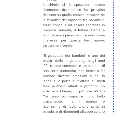
L'alchimia si è spezzata, perché
l'elemento drammatico ha prevalso
del tutto su quello comico, e anche se
la tematica del rapporto fra bambini e
adulti continua ad essere espressa in
maniera sensata, il lettore stenta a
riconoscere i personaggi e non prova
interesse per queste loro nuove,
tristissime vicende.
"Il giocattolo dei bambini" è uno dei
pilastri dello shojo manga degli anni
'90, e tutto sommato è un fumetto di
una certa profondità, che riesce a far
provare diverse emozioni a chi lo
legge e lo porta a riflettere su molti
temi piuttosto attuali o profondi. Lo
stile della Obana, un po' una Wataru
Yoshizumi più cupa, è molto bello
visivamente, ma il manga è
ricchissimo di testi, anche scritti in
piccolo, e di riferimenti alla pop culture