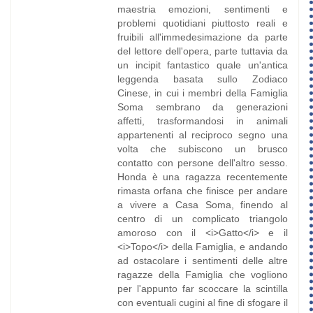
maestria emozioni, sentimenti e
problemi quotidiani piuttosto reali e
fruibili all'immedesimazione da parte
del lettore dell'opera, parte tuttavia da
un incipit fantastico quale un'antica
leggenda basata sullo Zodiaco
Cinese, in cui i membri della Famiglia
Soma sembrano da generazioni
affetti, trasformandosi in animali
appartenenti al reciproco segno una
volta che subiscono un brusco
contatto con persone dell'altro sesso.
Honda è una ragazza recentemente
rimasta orfana che finisce per andare
a vivere a Casa Soma, finendo al
centro di un complicato triangolo
amoroso con il <i>Gatto</i> e il
<i>Topo</i> della Famiglia, e andando
ad ostacolare i sentimenti delle altre
ragazze della Famiglia che vogliono
per l'appunto far scoccare la scintilla
con eventuali cugini al fine di sfogare il