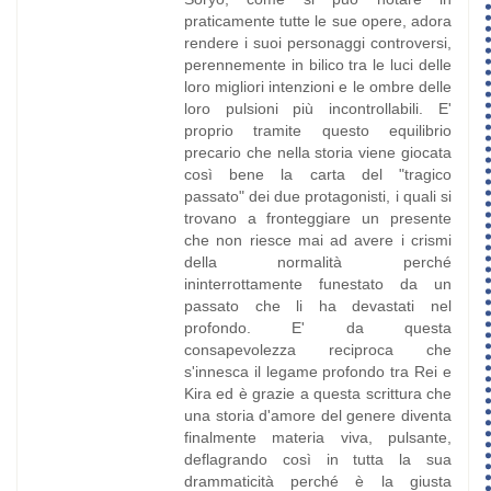
praticamente tutte le sue opere, adora
rendere i suoi personaggi controversi,
perennemente in bilico tra le luci delle
loro migliori intenzioni e le ombre delle
loro pulsioni più incontrollabili. E'
proprio tramite questo equilibrio
precario che nella storia viene giocata
così bene la carta del "tragico
passato" dei due protagonisti, i quali si
trovano a fronteggiare un presente
che non riesce mai ad avere i crismi
della normalità perché
ininterrottamente funestato da un
passato che li ha devastati nel
profondo. E' da questa
consapevolezza reciproca che
s'innesca il legame profondo tra Rei e
Kira ed è grazie a questa scrittura che
una storia d'amore del genere diventa
finalmente materia viva, pulsante,
deflagrando così in tutta la sua
drammaticità perché è la giusta