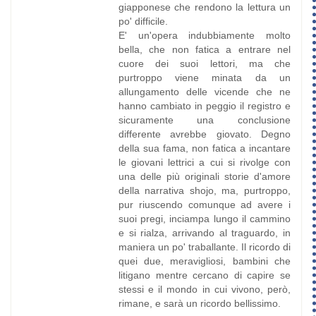
giapponese che rendono la lettura un
po' difficile.
E' un'opera indubbiamente molto
bella, che non fatica a entrare nel
cuore dei suoi lettori, ma che
purtroppo viene minata da un
allungamento delle vicende che ne
hanno cambiato in peggio il registro e
sicuramente una conclusione
differente avrebbe giovato. Degno
della sua fama, non fatica a incantare
le giovani lettrici a cui si rivolge con
una delle più originali storie d'amore
della narrativa shojo, ma, purtroppo,
pur riuscendo comunque ad avere i
suoi pregi, inciampa lungo il cammino
e si rialza, arrivando al traguardo, in
maniera un po' traballante. Il ricordo di
quei due, meravigliosi, bambini che
litigano mentre cercano di capire se
stessi e il mondo in cui vivono, però,
rimane, e sarà un ricordo bellissimo.