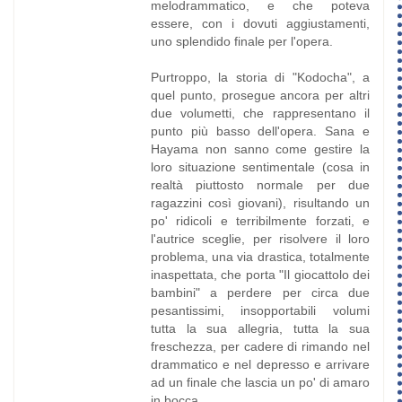
melodrammatico, e che poteva
essere, con i dovuti aggiustamenti,
uno splendido finale per l'opera.
Purtroppo, la storia di "Kodocha", a
quel punto, prosegue ancora per altri
due volumetti, che rappresentano il
punto più basso dell'opera. Sana e
Hayama non sanno come gestire la
loro situazione sentimentale (cosa in
realtà piuttosto normale per due
ragazzini così giovani), risultando un
po' ridicoli e terribilmente forzati, e
l'autrice sceglie, per risolvere il loro
problema, una via drastica, totalmente
inaspettata, che porta "Il giocattolo dei
bambini" a perdere per circa due
pesantissimi, insopportabili volumi
tutta la sua allegria, tutta la sua
freschezza, per cadere di rimando nel
drammatico e nel depresso e arrivare
ad un finale che lascia un po' di amaro
in bocca.