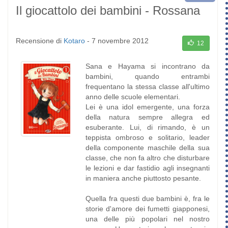
Il giocattolo dei bambini - Rossana
Recensione di
Kotaro
-
7 novembre 2012
12
Sana e Hayama si incontrano da
bambini, quando entrambi
frequentano la stessa classe all'ultimo
anno delle scuole elementari.
Lei è una idol emergente, una forza
della natura sempre allegra ed
esuberante. Lui, di rimando, è un
teppista ombroso e solitario, leader
della componente maschile della sua
classe, che non fa altro che disturbare
le lezioni e dar fastidio agli insegnanti
in maniera anche piuttosto pesante.
Quella fra questi due bambini è, fra le
storie d'amore dei fumetti giapponesi,
una delle più popolari nel nostro