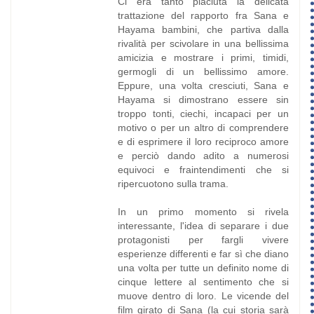
Ci era tanto piaciuta la delicata
trattazione del rapporto fra Sana e
Hayama bambini, che partiva dalla
rivalità per scivolare in una bellissima
amicizia e mostrare i primi, timidi,
germogli di un bellissimo amore.
Eppure, una volta cresciuti, Sana e
Hayama si dimostrano essere sin
troppo tonti, ciechi, incapaci per un
motivo o per un altro di comprendere
e di esprimere il loro reciproco amore
e perciò dando adito a numerosi
equivoci e fraintendimenti che si
ripercuotono sulla trama.
In un primo momento si rivela
interessante, l'idea di separare i due
protagonisti per fargli vivere
esperienze differenti e far sì che diano
una volta per tutte un definito nome di
cinque lettere al sentimento che si
muove dentro di loro. Le vicende del
film girato di Sana (la cui storia sarà