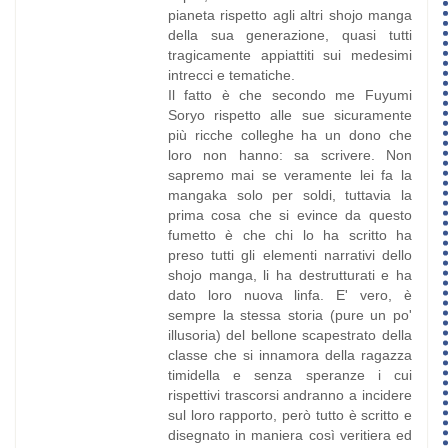
pianeta rispetto agli altri shojo manga
della sua generazione, quasi tutti
tragicamente appiattiti sui medesimi
intrecci e tematiche.
Il fatto è che secondo me Fuyumi
Soryo rispetto alle sue sicuramente
più ricche colleghe ha un dono che
loro non hanno: sa scrivere. Non
sapremo mai se veramente lei fa la
mangaka solo per soldi, tuttavia la
prima cosa che si evince da questo
fumetto è che chi lo ha scritto ha
preso tutti gli elementi narrativi dello
shojo manga, li ha destrutturati e ha
dato loro nuova linfa. E' vero, è
sempre la stessa storia (pure un po'
illusoria) del bellone scapestrato della
classe che si innamora della ragazza
timidella e senza speranze i cui
rispettivi trascorsi andranno a incidere
sul loro rapporto, però tutto è scritto e
disegnato in maniera così veritiera ed