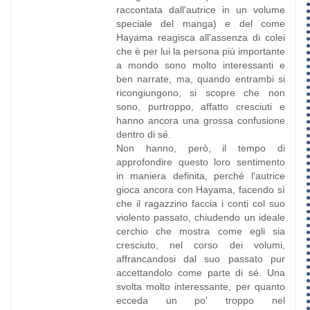
raccontata dall'autrice in un volume
speciale del manga) e del come
Hayama reagisca all'assenza di colei
che è per lui la persona più importante
a mondo sono molto interessanti e
ben narrate, ma, quando entrambi si
ricongiungono, si scopre che non
sono, purtroppo, affatto cresciuti e
hanno ancora una grossa confusione
dentro di sé.
Non hanno, però, il tempo di
approfondire questo loro sentimento
in maniera definita, perché l'autrice
gioca ancora con Hayama, facendo sì
che il ragazzino faccia i conti col suo
violento passato, chiudendo un ideale
cerchio che mostra come egli sia
cresciuto, nel corso dei volumi,
affrancandosi dal suo passato pur
accettandolo come parte di sé. Una
svolta molto interessante, per quanto
ecceda un po' troppo nel