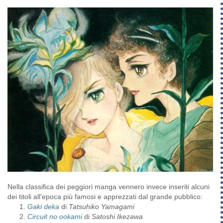
Nella classifica dei peggiori manga vennero invece inseriti alcuni
dei titoli all'epoca più famosi e apprezzati dal grande pubblico:
Gaki deka
di
Tatsuhiko Yamagami
Circuit no ookami
di
Satoshi Ikezawa