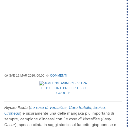
SAB 12 MAR 2016, 00:00
COMMENTI
Riyoko Ikeda
(
Le rose di Versailles
,
Caro fratello
,
Eroica
,
Orpheus
) è sicuramente una delle mangaka più importanti di
sempre, campione d'incassi con
Le rose di Versailles
(
Lady
Oscar
), spesso citata in saggi storici sul fumetto giapponese e