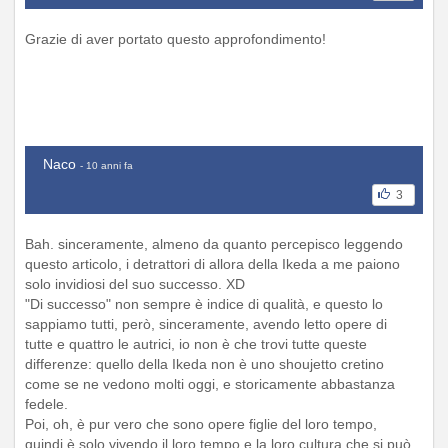
Grazie di aver portato questo approfondimento!
Naco
- 10 anni fa
3
Bah. sinceramente, almeno da quanto percepisco leggendo
questo articolo, i detrattori di allora della Ikeda a me paiono
solo invidiosi del suo successo. XD
"Di successo" non sempre è indice di qualità, e questo lo
sappiamo tutti, però, sinceramente, avendo letto opere di
tutte e quattro le autrici, io non è che trovi tutte queste
differenze: quello della Ikeda non è uno shoujetto cretino
come se ne vedono molti oggi, e storicamente abbastanza
fedele.
Poi, oh, è pur vero che sono opere figlie del loro tempo,
quindi è solo vivendo il loro tempo e la loro cultura che si può