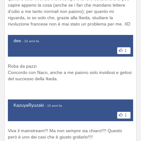
capire appeno la cosa (anche se i fan che mandano lettere
d'odio a me tanto normali non paiono); per quanto mi
riguarda, io so solo che, grazie alla Ikeda, studiare la
rivoluzione francese non è mai stato un problema per me. XD
dee
- 10 anni fa
1
Roba da pazzi.
Concordo con Naco, anche a me paiono solo invidiosi e gelosi
del successo della Ikeda.
KazuyaRyuzaki
- 10 anni fa
1
Viva il mainstream!!! Ma non sempre sia chiaro!!!! Questo
però è uno dei casi che è giusto gridarlo!!!!