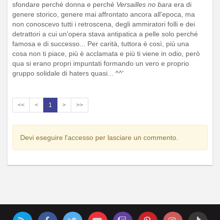
sfondare perché donna e perché
Versailles no bara
era di
genere storico, genere mai affrontato ancora all'epoca, ma
non conoscevo tutti i retroscena, degli ammiratori folli e dei
detrattori a cui un'opera stava antipatica a pelle solo perché
famosa e di successo... Per carità, tuttora è così, più una
cosa non ti piace, più è acclamata e più ti viene in odio, però
qua si erano propri impuntati formando un vero e proprio
gruppo solidale di haters quasi... ^^'
<<
<
1
>
>>
Devi eseguire l'accesso per lasciare un commento.