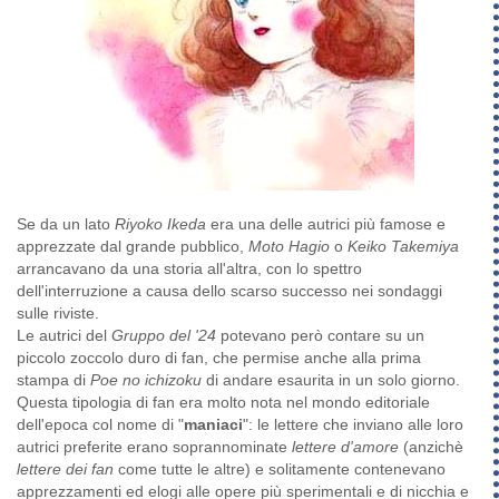
Se da un lato
Riyoko Ikeda
era una delle autrici più famose e
apprezzate dal grande pubblico,
Moto Hagio
o
Keiko Takemiya
arrancavano da una storia all'altra, con lo spettro
dell'interruzione a causa dello scarso successo nei sondaggi
sulle riviste.
Le autrici del
Gruppo del '24
potevano però contare su un
piccolo zoccolo duro di fan, che permise anche alla prima
stampa di
Poe no ichizoku
di andare esaurita in un solo giorno.
Questa tipologia di fan era molto nota nel mondo editoriale
dell'epoca col nome di "
maniaci
": le lettere che inviano alle loro
autrici preferite erano soprannominate
lettere d'amore
(anzichè
lettere dei fan
come tutte le altre) e solitamente contenevano
apprezzamenti ed elogi alle opere più sperimentali e di nicchia e