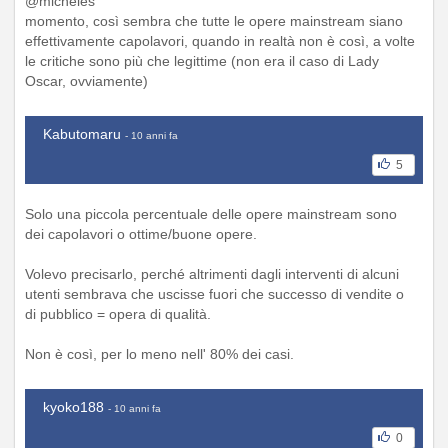
@micheles
momento, così sembra che tutte le opere mainstream siano
effettivamente capolavori, quando in realtà non è così, a volte
le critiche sono più che legittime (non era il caso di Lady
Oscar, ovviamente)
Kabutomaru
- 10 anni fa
5
Solo una piccola percentuale delle opere mainstream sono
dei capolavori o ottime/buone opere.
Volevo precisarlo, perché altrimenti dagli interventi di alcuni
utenti sembrava che uscisse fuori che successo di vendite o
di pubblico = opera di qualità.
Non è così, per lo meno nell' 80% dei casi.
kyoko188
- 10 anni fa
0