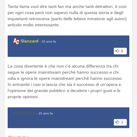
Tanta fama vuol dire tanti fan ma anche tanti detrattori, è così
per ogni cosa però non sapevo nulla di questa storia e degli
inquietanti retroscena (parlo delle lettere minatorie agli autori)
articolo molto interessante.
Slanzard
- 10 anni fa
6
La cosa divertente è che non c'è alcuna differenza tra chi
segue le opere mainstream perchè hanno successo e chi
odia e ignora le opere mainstream perchè hanno successo.
In entrambi i casi si lascia che sia il successo di un'opera e
l'opinione del grande pubblico a decidere i propri gusti e le
proprie opinioni.
whitestrider
- 10 anni fa
3