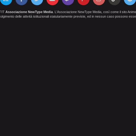
OFIT
Associazione NewType Media
. L'Associazione NewType Media, così come il sito AnimeCl
 svolgimento delle attività istituzionali statutariamente previste, ed in nessun caso possono esser