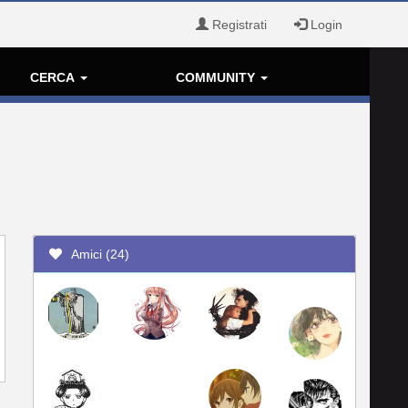
Registrati
Login
CERCA
COMMUNITY
Amici (24)