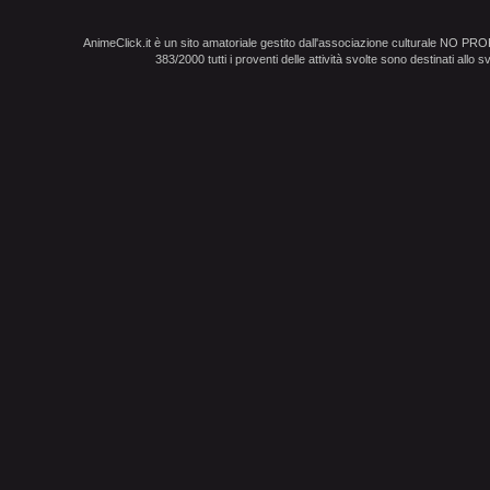
AnimeClick.it è un sito amatoriale gestito dall'associazione culturale NO PR
383/2000 tutti i proventi delle attività svolte sono destinati allo