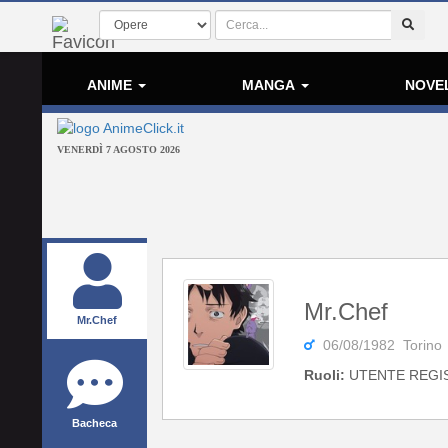
ANIME
MANGA
NOVE
VENERDÌ 7 AGOSTO 2026
Mr.Chef
Mr.Chef
06/08/1982 Torino
Ruoli:
UTENTE REGI
Bacheca