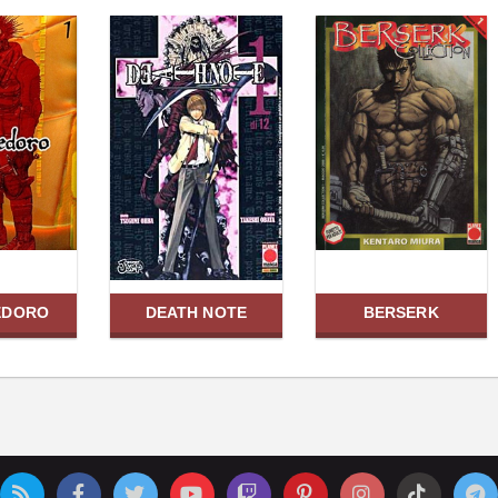
EDORO
DEATH NOTE
BERSERK