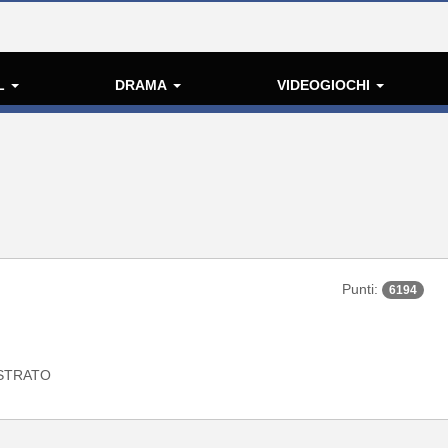
L
DRAMA
VIDEOGIOCHI
Punti:
6194
STRATO