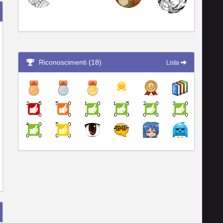
Riconoscimenti (18)
Lista