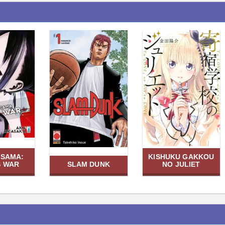
-SAMA:
KISHUKU GAKKOU
S WAR
SLAM DUNK
NO JULIET