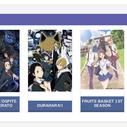
L'OSPITE
FRUITS BASKET 1ST
DERATO
DURARARA!!
SEASON