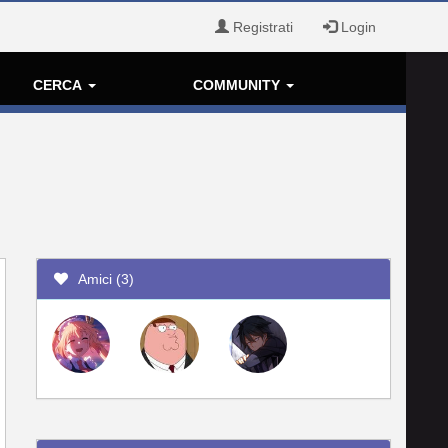
Registrati
Login
CERCA
COMMUNITY
Amici (3)