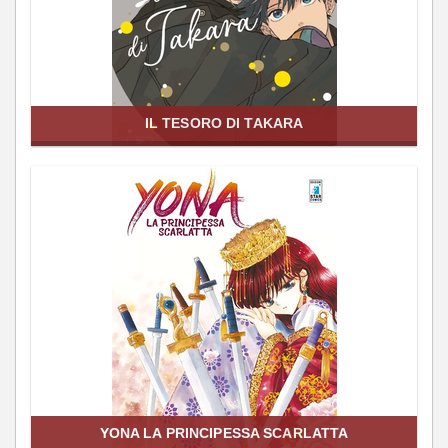
IL TESORO DI TAKARA
YONA LA PRINCIPESSA SCARLATTA