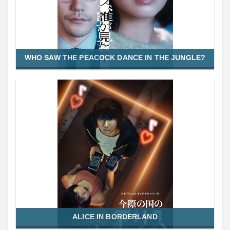
WHO SAW THE PEACOCK DANCE IN THE JUNGLE?
ALICE IN BORDERLAND