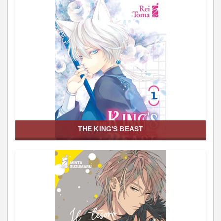
THE KING'S BEAST