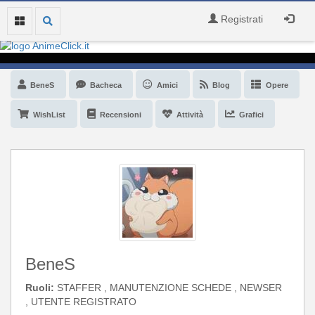
Registrati
BeneS
Bacheca
Amici
Blog
Opere
WishList
Recensioni
Attività
Grafici
BeneS
Ruoli:
STAFFER , MANUTENZIONE SCHEDE , NEWSER
, UTENTE REGISTRATO