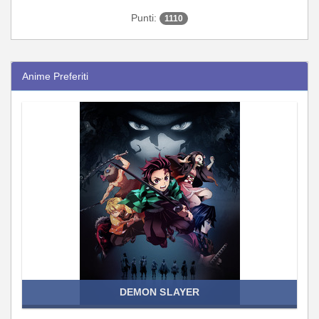
Punti:
1110
Anime Preferiti
DEMON SLAYER