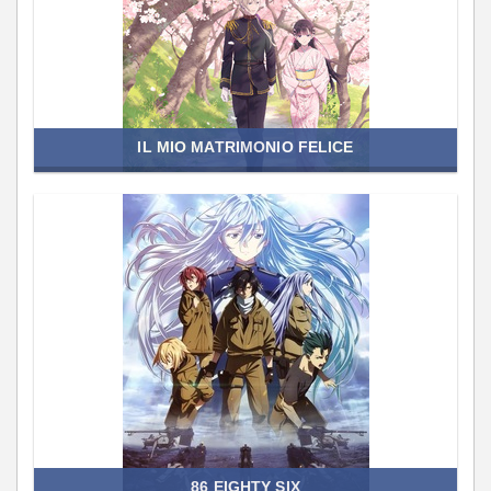
IL MIO MATRIMONIO FELICE
86 EIGHTY SIX