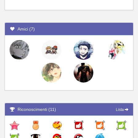
Amici (7)
Riconoscimenti (11)
Lista