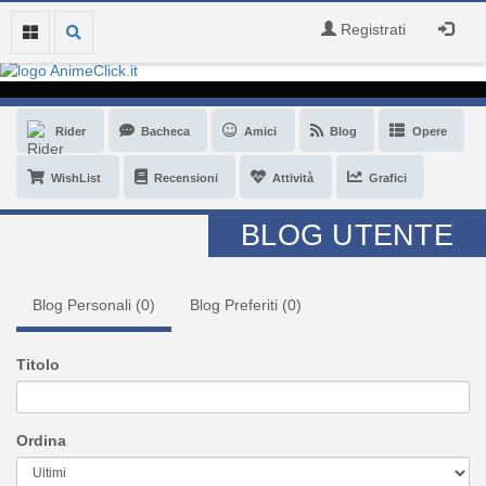
Registrati
Rider
Bacheca
Amici
Blog
Opere
WishList
Recensioni
Attività
Grafici
BLOG UTENTE
Blog Personali (
0
)
Blog Preferiti (
0
)
Titolo
Ordina