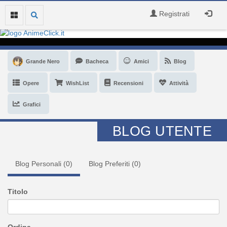
Registrati
Grande Nero
Bacheca
Amici
Blog
Opere
WishList
Recensioni
Attività
Grafici
BLOG UTENTE
Blog Personali (
0
)
Blog Preferiti (
0
)
Titolo