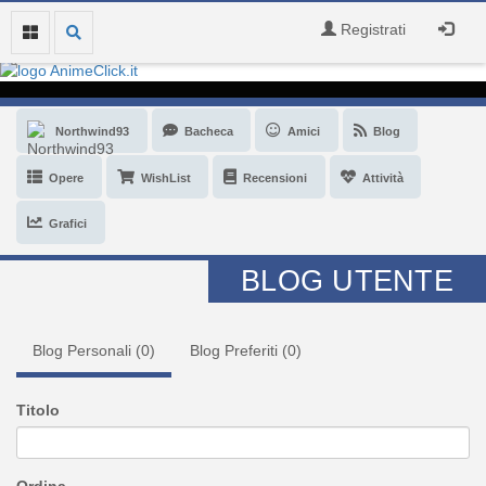
Registrati
Northwind93
Bacheca
Amici
Blog
Opere
WishList
Recensioni
Attività
Grafici
BLOG UTENTE
Blog Personali (
0
)
Blog Preferiti (
0
)
Titolo