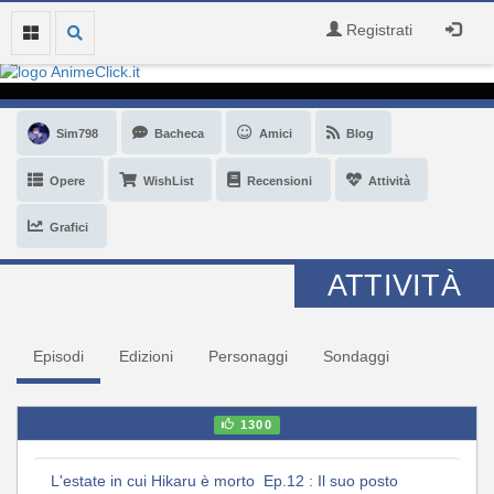
Registrati
Sim798
Bacheca
Amici
Blog
Opere
WishList
Recensioni
Attività
Grafici
ATTIVITÀ
Episodi
Edizioni
Personaggi
Sondaggi
1300
L'estate in cui Hikaru è morto Ep.12 : Il suo posto