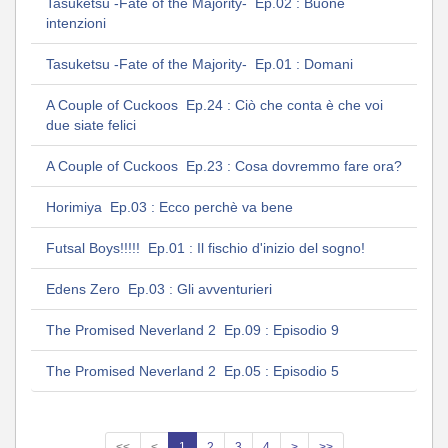
Tasuketsu -Fate of the Majority- Ep.02 : Buone
intenzioni
Tasuketsu -Fate of the Majority- Ep.01 : Domani
A Couple of Cuckoos Ep.24 : Ciò che conta è che voi
due siate felici
A Couple of Cuckoos Ep.23 : Cosa dovremmo fare ora?
Horimiya Ep.03 : Ecco perchè va bene
Futsal Boys!!!!! Ep.01 : Il fischio d'inizio del sogno!
Edens Zero Ep.03 : Gli avventurieri
The Promised Neverland 2 Ep.09 : Episodio 9
The Promised Neverland 2 Ep.05 : Episodio 5
<<
<
1
2
3
4
>
>>