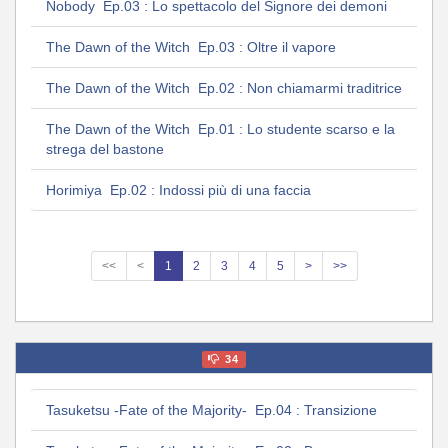
Nobody Ep.03 : Lo spettacolo del Signore dei demoni
The Dawn of the Witch Ep.03 : Oltre il vapore
The Dawn of the Witch Ep.02 : Non chiamarmi traditrice
The Dawn of the Witch Ep.01 : Lo studente scarso e la
strega del bastone
Horimiya Ep.02 : Indossi più di una faccia
<<
<
1
2
3
4
5
>
>>
34
Tasuketsu -Fate of the Majority- Ep.04 : Transizione