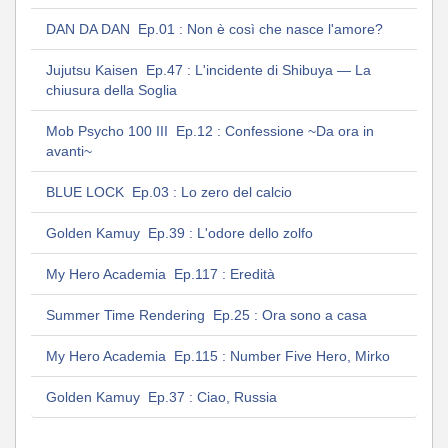
DAN DA DAN Ep.01 : Non è così che nasce l'amore?
Jujutsu Kaisen Ep.47 : L'incidente di Shibuya — La
chiusura della Soglia
Mob Psycho 100 III Ep.12 : Confessione ~Da ora in
avanti~
BLUE LOCK Ep.03 : Lo zero del calcio
Golden Kamuy Ep.39 : L'odore dello zolfo
My Hero Academia Ep.117 : Eredità
Summer Time Rendering Ep.25 : Ora sono a casa
My Hero Academia Ep.115 : Number Five Hero, Mirko
Golden Kamuy Ep.37 : Ciao, Russia