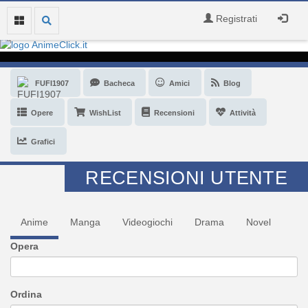
Registrati
FUFI1907
Bacheca
Amici
Blog
Opere
WishList
Recensioni
Attività
Grafici
RECENSIONI UTENTE
Anime
Manga
Videogiochi
Drama
Novel
Opera
Ordina