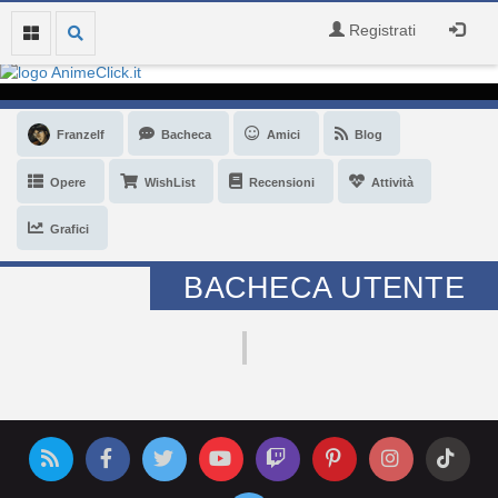
Registrati
Franzelf
Bacheca
Amici
Blog
Opere
WishList
Recensioni
Attività
Grafici
BACHECA UTENTE