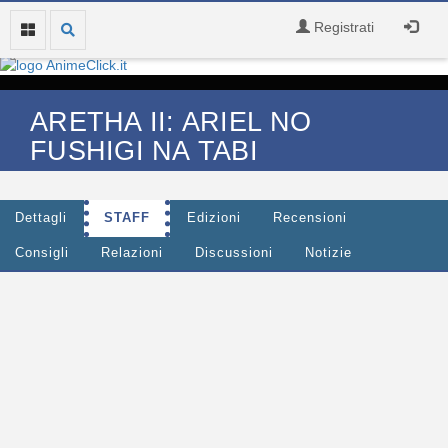
Registrati
ARETHA II: ARIEL NO
FUSHIGI NA TABI
Dettagli
STAFF
Edizioni
Recensioni
Consigli
Relazioni
Discussioni
Notizie