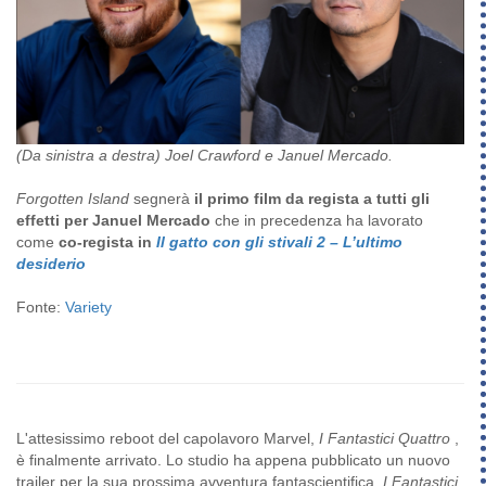
(Da sinistra a destra) Joel Crawford e Januel Mercado.
Forgotten Island
segnerà
il primo film da regista a tutti gli
effetti per Januel Mercado
che in
precedenza ha lavorato
come
co-regista in
Il gatto con gli stivali 2
– L’ultimo
desiderio
Fonte:
Variety
L'attesissimo reboot del capolavoro Marvel,
I Fantastici Quattro
,
è finalmente arrivato. Lo studio ha appena pubblicato un nuovo
trailer per la sua prossima avventura fantascientifica,
I Fantastici