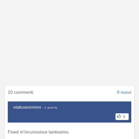
10 commenti
0 nuovi
otakuanonimo
- 1 anni fa
3
Fixed m'incuriosisce tantissimo.