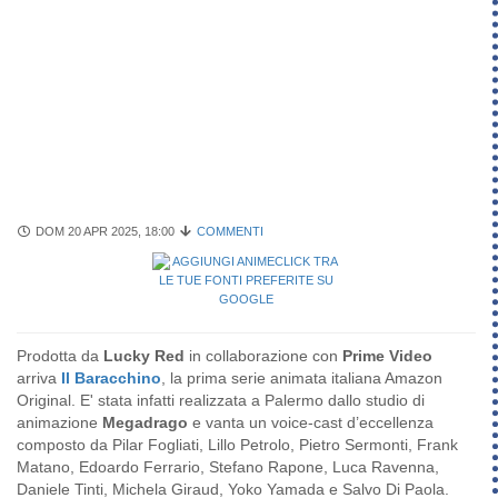
DOM 20 APR 2025, 18:00
COMMENTI
Prodotta da
Lucky Red
in collaborazione con
Prime Video
arriva
Il Baracchino
, la prima serie animata italiana Amazon
Original. E' stata infatti realizzata a Palermo dallo studio di
animazione
Megadrago
e vanta un voice-cast d’eccellenza
composto da Pilar Fogliati, Lillo Petrolo, Pietro Sermonti, Frank
Matano, Edoardo Ferrario, Stefano Rapone, Luca Ravenna,
Daniele Tinti, Michela Giraud, Yoko Yamada e Salvo Di Paola.