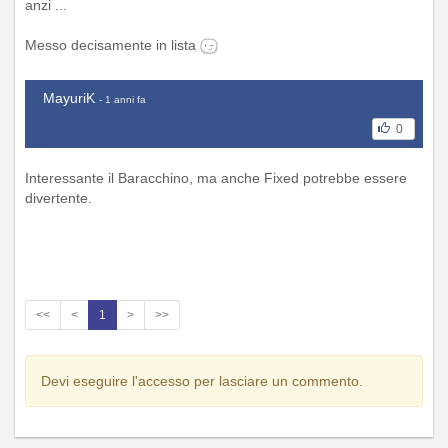
anzi ...
Messo decisamente in lista
MayuriK
- 1 anni fa
0
Interessante il Baracchino, ma anche Fixed potrebbe essere
divertente.
<<
<
1
>
>>
Devi eseguire l'accesso per lasciare un commento.