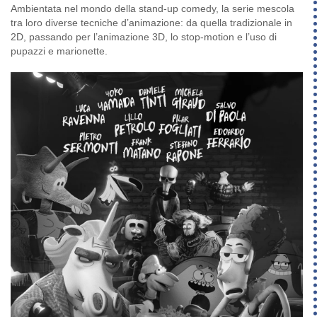
Ambientata nel mondo della stand-up comedy, la serie mescola
tra loro diverse tecniche d’animazione: da quella tradizionale in
2D, passando per l’animazione 3D, lo stop-motion e l’uso di
pupazzi e marionette.