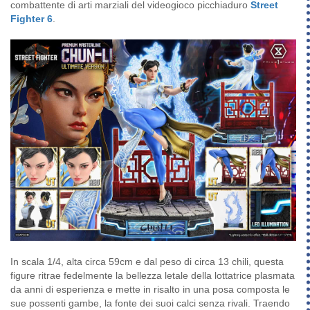
combattente di arti marziali del videogioco picchiaduro
Street
Fighter 6
.
In scala 1/4, alta circa 59cm e dal peso di circa 13 chili, questa
figure ritrae fedelmente la bellezza letale della lottatrice plasmata
da anni di esperienza e mette in risalto in una posa composta le
sue possenti gambe, la fonte dei suoi calci senza rivali. Traendo