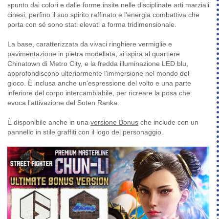
spunto dai colori e dalle forme insite nelle disciplinate arti marziali
cinesi, perfino il suo spirito raffinato e l'energia combattiva che
porta con sé sono stati elevati a forma tridimensionale.
La base, caratterizzata da vivaci ringhiere vermiglie e
pavimentazione in pietra modellata, si ispira al quartiere
Chinatown di Metro City, e la fredda illuminazione LED blu,
approfondiscono ulteriormente l'immersione nel mondo del
gioco. È inclusa anche un'espressione del volto e una parte
inferiore del corpo intercambiabile, per ricreare la posa che
evoca l'attivazione del Soten Ranka.
È disponibile anche in una
versione Bonus
che include con un
pannello in stile graffiti con il logo del personaggio.