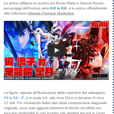
La prima raffigura lo scontro tra Ryuko Matoi e Satsuki Kiryuin,
personaggi dell'iconica serie
Kill la Kill
, e si unisce ufficialmente
alla collezione
Ultimate Premium Masterline
.
La figure, ispirata all'illustrazione della copertina del videogioco
Kill la Kill - IF
, è in scala 1/4, alta circa 62cm e dal peso di circa
12 chili. Pur rimanendo fedeli alla nitida composizione diagonale
originale, sono stati aggiunti elementi di sfondo ed effetti che
evocano profondità in uno scontro che sembra ancora in corso.