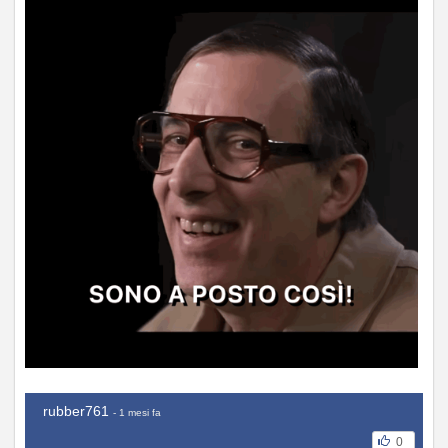
rubber761
- 1 mesi fa
0