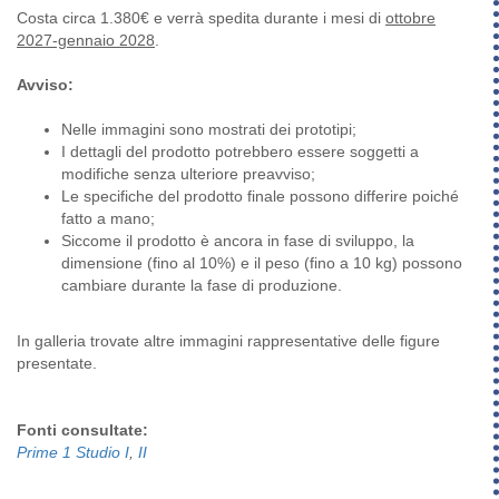
Costa circa 1.380€ e verrà spedita durante i mesi di
ottobre
2027-gennaio 2028
.
Avviso:
Nelle immagini sono mostrati dei prototipi;
I dettagli del prodotto potrebbero essere soggetti a
modifiche senza ulteriore preavviso;
Le specifiche del prodotto finale possono differire poiché
fatto a mano;
Siccome il prodotto è ancora in fase di sviluppo, la
dimensione (fino al 10%) e il peso (fino a 10 kg) possono
cambiare durante la fase di produzione.
In galleria trovate altre immagini rappresentative delle figure
presentate.
Fonti consultate:
Prime 1 Studio I
,
II