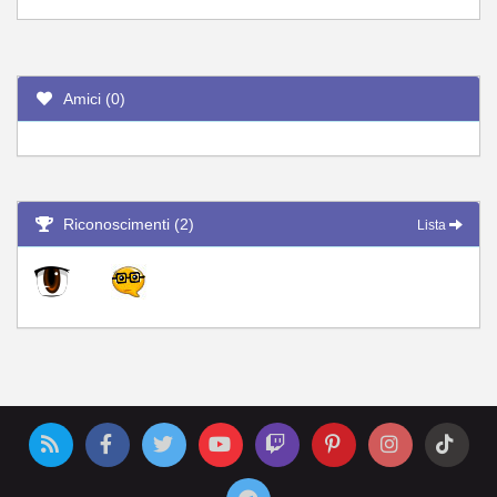
Amici (0)
Riconoscimenti (2)
Lista