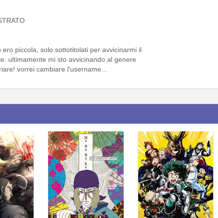
STRATO
o piccola, solo sottotitolati per avvicinarmi il
nale. ultimamente mi sto avvicinando al genere
iare! vorrei cambiare l'username...