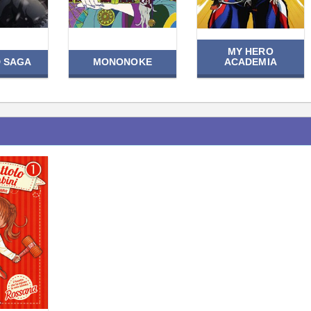
MY HERO
D SAGA
MONONOKE
ACADEMIA