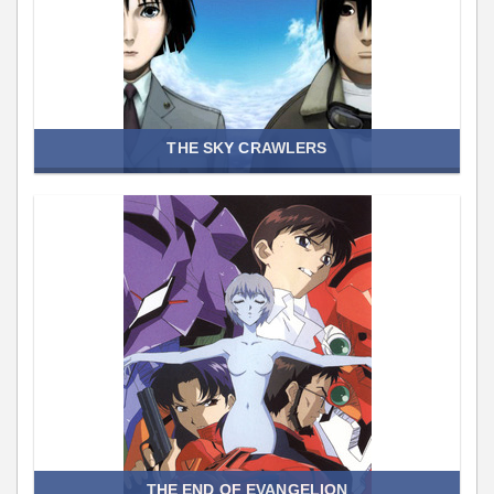
THE SKY CRAWLERS
THE END OF EVANGELION