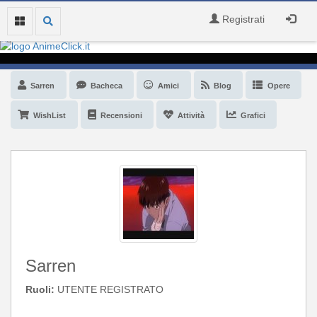
Registrati
Sarren
Bacheca
Amici
Blog
Opere
WishList
Recensioni
Attività
Grafici
Sarren
Ruoli:
UTENTE REGISTRATO