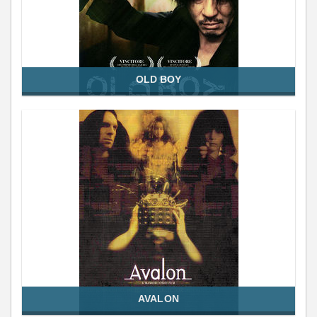
OLD BOY
AVALON