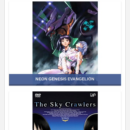
NEON GENESIS EVANGELION