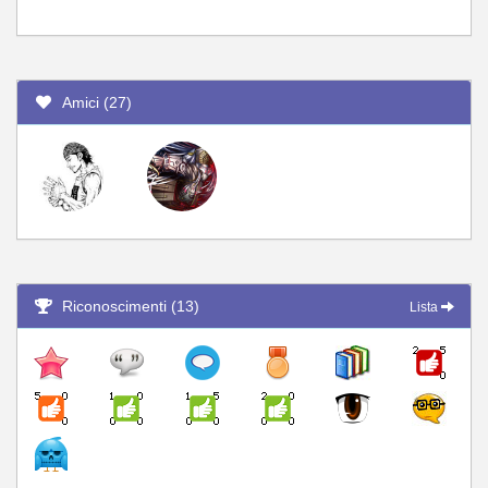
Amici (27)
Riconoscimenti (13)
Lista