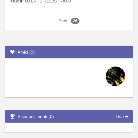
Ruoli:
UTENTE REGISTRATO
Punti:
26
Amici (9)
Riconoscimenti (0)
Lista