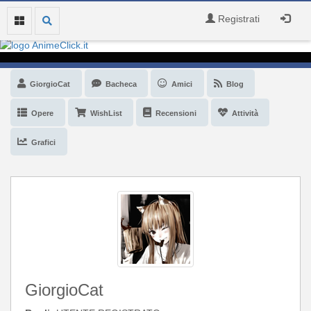
Registrati
GiorgioCat
Bacheca
Amici
Blog
Opere
WishList
Recensioni
Attività
Grafici
GiorgioCat