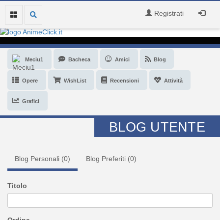
Registrati
Meciu1
Bacheca
Amici
Blog
Opere
WishList
Recensioni
Attività
Grafici
BLOG UTENTE
Blog Personali (
0
)
Blog Preferiti (
0
)
Titolo