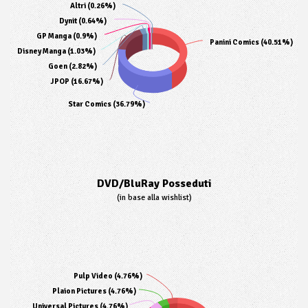
Altri (0.26%)
Dynit (0.64%)
GP Manga (0.9%)
Panini Comics (40.51%)
Disney Manga (1.03%)
Goen (2.82%)
JPOP (16.67%)
Star Comics (36.79%)
DVD/BluRay Posseduti
(in base alla wishlist)
Pulp Video (4.76%)
Plaion Pictures (4.76%)
Universal Pictures (4.76%)