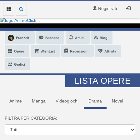
Registrati
Franzelf
Bacheca
Amici
Blog
Opere
WishList
Recensioni
Attività
Grafici
LISTA OPERE
Anime
Manga
Videogiochi
Drama
Novel
FILTRA PER CATEGORIA: