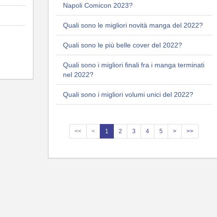
Napoli Comicon 2023?
Quali sono le migliori novità manga del 2022?
Quali sono le più belle cover del 2022?
Quali sono i migliori finali fra i manga terminati
nel 2022?
Quali sono i migliori volumi unici del 2022?
<<
<
1
2
3
4
5
>
>>