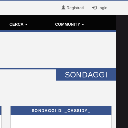
Registrati
Login
CERCA
COMMUNITY
SONDAGGI
SONDAGGI DI _CASSIDY_