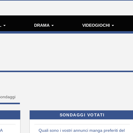
L
DRAMA
VIDEOGIOCHI
ondaggi
SONDAGGI VOTATI
 A
Quali sono i vostri annunci manga preferiti del