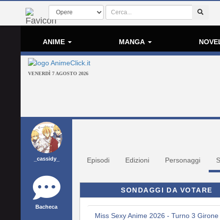
ANIME
MANGA
NOVE
VENERDÌ 7 AGOSTO 2026
_cassidy_
Episodi
Edizioni
Personaggi
S
SONDAGGI DA VOTARE
Bacheca
Miss Sexy Anime 2026 - Turno 3 Girone