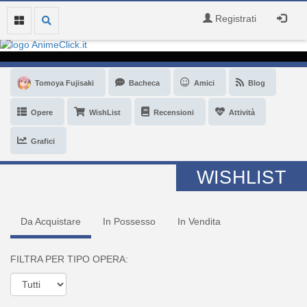
Registrati
Tomoya Fujisaki
Bacheca
Amici
Blog
Opere
WishList
Recensioni
Attività
Grafici
WISHLIST
Da Acquistare
In Possesso
In Vendita
FILTRA PER TIPO OPERA: