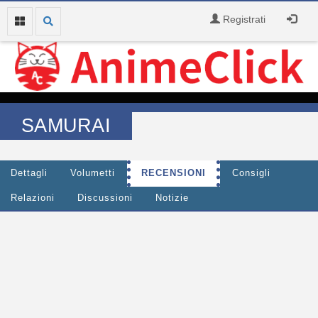
Registrati
SAMURAI
Dettagli
Volumetti
RECENSIONI
Consigli
Relazioni
Discussioni
Notizie