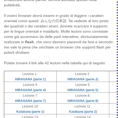
pubblicità.
Il vostro browser dovrà essere in grado di leggere i caratteri
orientali come questi: みんなの日本語. Se vedeste al loro posto
dei quadrati o dei caratteri strani, dovrete scaricare il supporto
per le lingue orientali e installarlo. Molte lezioni sono corredate
come già accennavo da delle parti interattive, sfortunatamente
realizzate in
flash
, che sono davvero piacevoli da fare e secondo
me vale la pena che cerchiate un browser che supporti flash per
poterli sfruttare.
Potete trovare il link alle 42 lezioni nella tabella qui di seguito:
Lezione 1:
Lezione 2:
HIRAGANA (parte 1)
HIRAGANA (parte 2)
Lezione 4:
Lezione 5:
HIRAGANA (parte 4)
HIRAGANA (parte 5)
Lezione 7:
Lezione 8:
HIRAGANA (parte 7)
HIRAGANA (parte 8)
Lezione 10:
Lezione 11:
Katakana (parte 1)
Katakana (parte 2)
Lezione 13:
Lezione 14: