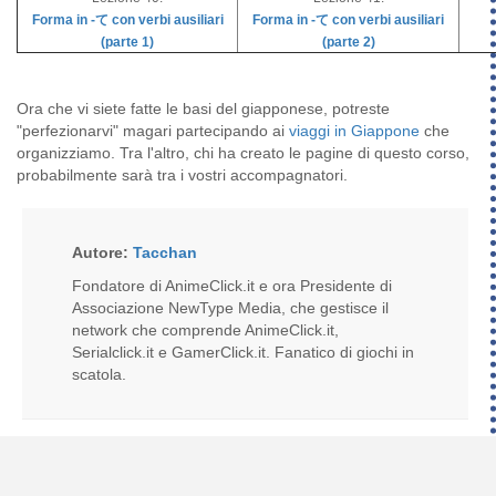
Forma in -て con verbi ausiliari
Forma in -て con verbi ausiliari
(parte 1)
(parte 2)
Ora che vi siete fatte le basi del giapponese, potreste
"perfezionarvi" magari partecipando ai
viaggi in Giappone
che
organizziamo. Tra l'altro, chi ha creato le pagine di questo corso,
probabilmente sarà tra i vostri accompagnatori.
Autore:
Tacchan
Fondatore di AnimeClick.it e ora Presidente di
Associazione NewType Media, che gestisce il
network che comprende AnimeClick.it,
Serialclick.it e GamerClick.it. Fanatico di giochi in
scatola.