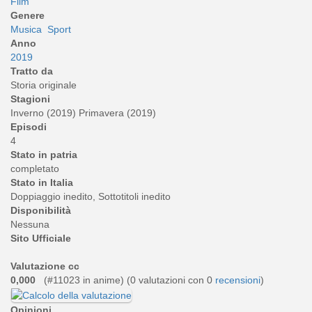
Film
Genere
Musica
Sport
Anno
2019
Tratto da
Storia originale
Stagioni
Inverno (2019) Primavera (2019)
Episodi
4
Stato in patria
completato
Stato in Italia
Doppiaggio inedito, Sottotitoli inedito
Disponibilità
Nessuna
Sito Ufficiale
Valutazione cc
0,000
(#11023 in anime) (
0
valutazioni con 0
recensioni
)
Opinioni