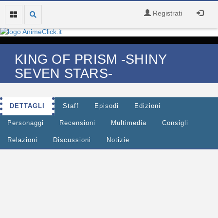
Registrati
KING OF PRISM -SHINY
SEVEN STARS-
DETTAGLI
Staff
Episodi
Edizioni
Personaggi
Recensioni
Multimedia
Consigli
Relazioni
Discussioni
Notizie